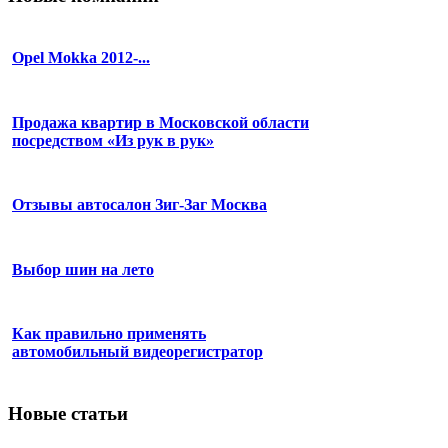
Opel Mokka 2012-...
Продажа квартир в Московской области
посредством «Из рук в рук»
Отзывы автосалон Зиг-Заг Москва
Выбор шин на лето
Как правильно применять
автомобильный видеорегистратор
Новые статьи