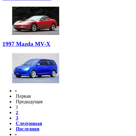
1997 Mazda MV-X
«
Первая
Предыдущая
1
2
3
Следующая
Последняя
»