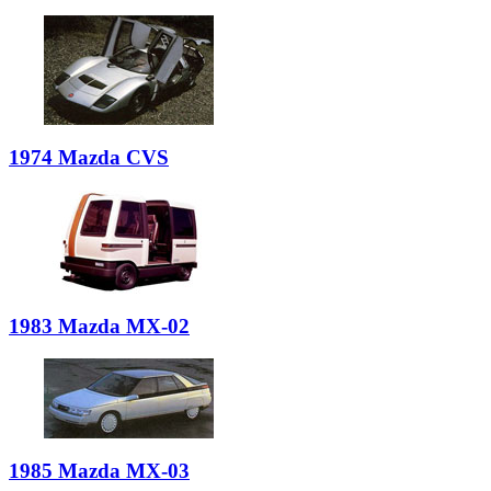
1974 Mazda CVS
1983 Mazda MX-02
1985 Mazda MX-03