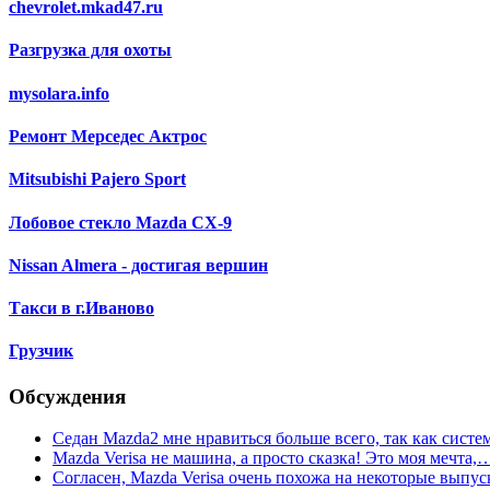
chevrolet.mkad47.ru
Разгрузка для охоты
mysolara.info
Ремонт Мерседес Актрос
Mitsubishi Pajero Sport
Лобовое стекло Mazda CX-9
Nissan Almera - достигая вершин
Такси в г.Иваново
Грузчик
Обсуждения
Седан Mazda2 мне нравиться больше всего, так как сист
Mazda Verisa не машина, а просто сказка! Это моя мечта,
Согласен, Mazda Verisa очень похожа на некоторые вып