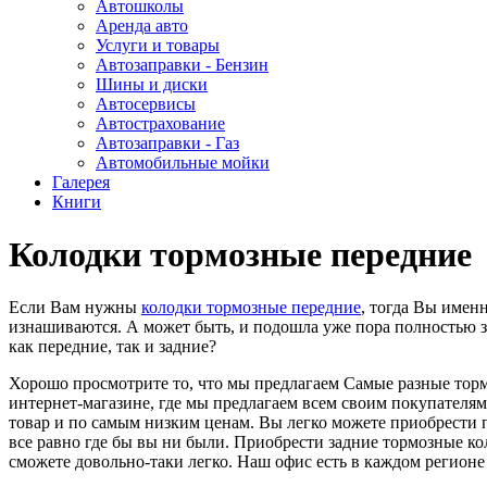
Автошколы
Аренда авто
Услуги и товары
Автозаправки - Бензин
Шины и диски
Автосервисы
Автострахование
Автозаправки - Газ
Автомобильные мойки
Галерея
Книги
Колодки тормозные передние
Если Вам нужны
колодки тормозные передние
, тогда Вы имен
изнашиваются. А может быть, и подошла уже пора полностью 
как передние, так и задние?
Хорошо просмотрите то, что мы предлагаем Самые разные тор
интернет-магазине, где мы предлагаем всем своим покупателя
товар и по самым низким ценам. Вы легко можете приобрести 
все равно где бы вы ни были. Приобрести задние тормозные к
сможете довольно-таки легко. Наш офис есть в каждом регионе