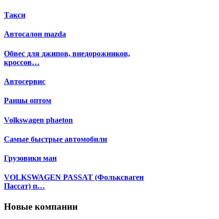
Такси
Автосалон mazda
Обвес для джипов, внедорожников,
кроссов…
Автосервис
Ранцы оптом
Volkswagen phaeton
Самые быстрые автомобили
Грузовики ман
VOLKSWAGEN PASSAT (Фольксваген
Пассат) п…
Новые компании