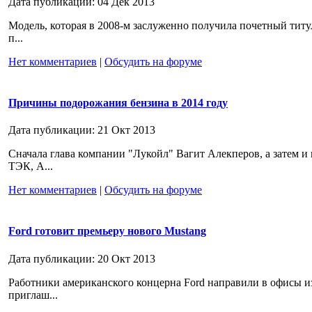
Дата публикации: 04 Дек 2013
Модель, которая в 2008-м заслуженно получила почетный титу
п...
Нет комментариев
|
Обсудить на форуме
Причины подорожания бензина в 2014 году
Дата публикации: 21 Окт 2013
Сначала глава компании "Лукойл" Вагит Алекперов, а затем 
ТЭК, А...
Нет комментариев
|
Обсудить на форуме
Ford готовит премьеру нового Mustang
Дата публикации: 20 Окт 2013
Работники американского концерна Ford направили в офисы и
приглаш...