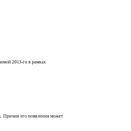
имой 2013-го в рамках
х. Причин его появления может