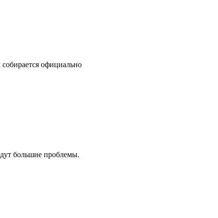
a собирается официально
ждут большие проблемы.