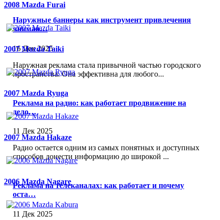
2008 Mazda Furai
Наружные баннеры как инструмент привлечения
вниман…
16 Дек 2025
2007 Mazda Taiki
Наружная реклама стала привычной частью городского
пространства. Она эффективна для любого...
2007 Mazda Ryuga
Реклама на радио: как работает продвижение на
дело…
11 Дек 2025
2007 Mazda Hakaze
Радио остается одним из самых понятных и доступных
способов донести информацию до широкой ...
2006 Mazda Nagare
Реклама на телеканалах: как работает и почему
оста…
11 Дек 2025