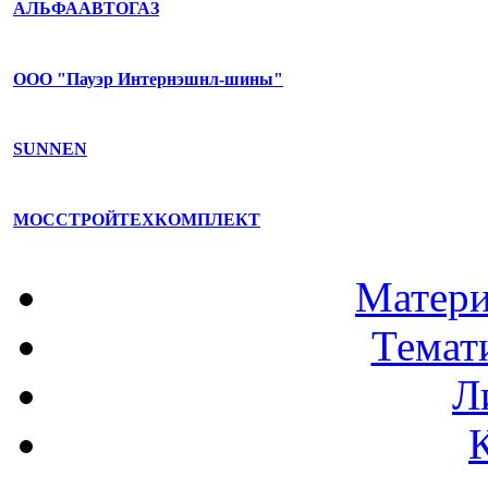
АЛЬФААВТОГАЗ
ООО "Пауэр Интернэшнл-шины"
SUNNEN
МОССТРОЙТЕХКОМПЛЕКТ
Матери
Темат
Л