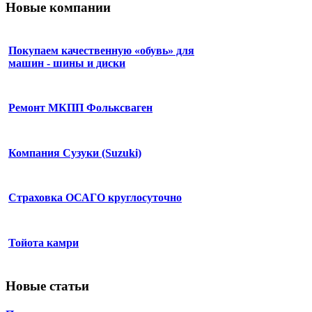
Новые компании
Покупаем качественную «обувь» для
машин - шины и диски
Ремонт МКПП Фольксваген
Компания Сузуки (Suzuki)
Страховка ОСАГО круглосуточно
Тойота камри
Новые статьи