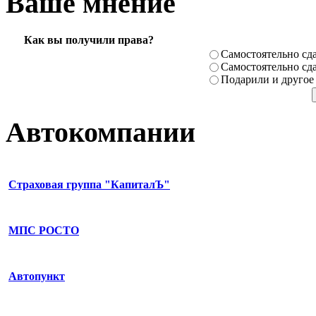
Ваше мнение
Как вы получили права?
Самостоя­тельно сда
Самостоя­тельно сда
Подарили­ и другое
Автокомпании
Страховая группа "КапиталЪ"
МПС РОСТО
Автопункт