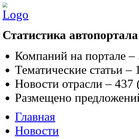
Статистика автопортала
Компаний на портале –
Тематические статьи –
Новости отрасли – 437
Размещено предложени
Главная
Новости