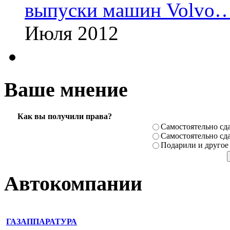
выпуски машин Volvo
Июля 2012
Ваше мнение
Как вы получили права?
Самостоя­тельно сда
Самостоя­тельно сда
Подарили­ и другое
Автокомпании
ГАЗАППАРАТУРА