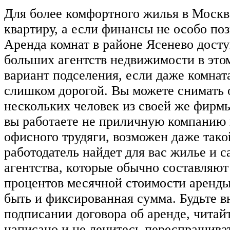
Для более комфортного жилья в Москв
квартиру, а если финансы не особо поз
Аренда комнат в районе Ясенево досту
больших агентств недвижимости в это
вариант подселения, если даже комнат
слишком дорогой. Вы можете снимать 
нескольких человек из своей же фирмы
вы работаете не приличную компанию 
офисного трудяги, возможен даже тако
работодатель найдет для вас жилье и с
агентства, которые обычно составляют 
процентов месячной стоимости аренды
быть и фиксированная сумма. Будьте в
подписании договора об аренде, читайт
написано и не ленитесь переспрашиват