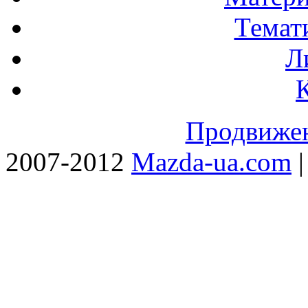
Темат
Л
Продвижен
2007-2012
Mazda-ua.com
|