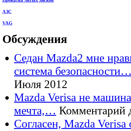
Прокатка литых дисков
АЗС
VAG
Обсуждения
Седан Mazda2 мне нрави
система безопасности
Июля 2012
Mazda Verisa не машина,
мечта,…
Комментарий 
Согласен, Mazda Verisa