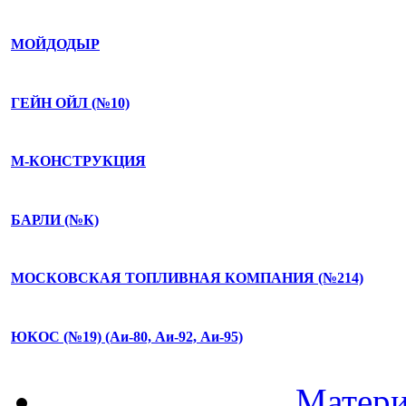
МОЙДОДЫР
ГЕЙН ОЙЛ (№10)
М-КОНСТРУКЦИЯ
БАРЛИ (№К)
МОСКОВСКАЯ ТОПЛИВНАЯ КОМПАНИЯ (№214)
ЮКОС (№19) (Аи-80, Аи-92, Аи-95)
Матери