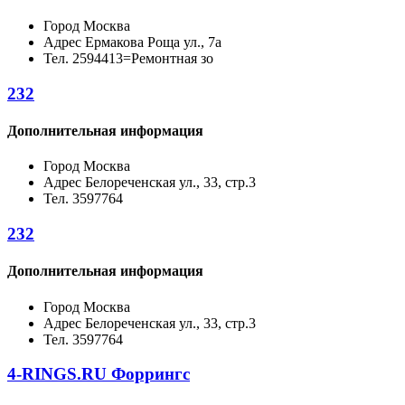
Город
Москва
Адрес
Ермакова Роща ул., 7а
Тел.
2594413=Ремонтная зо
232
Дополнительная информация
Город
Москва
Адрес
Белореченская ул., 33, стр.3
Тел.
3597764
232
Дополнительная информация
Город
Москва
Адрес
Белореченская ул., 33, стр.3
Тел.
3597764
4-RINGS.RU Форрингс