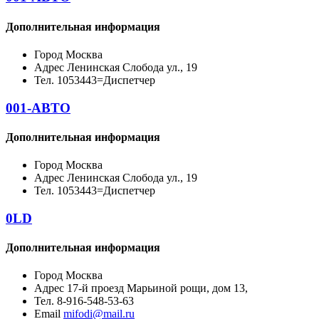
Дополнительная информация
Город
Москва
Адрес
Ленинская Слобода ул., 19
Тел.
1053443=Диспетчер
001-АВТО
Дополнительная информация
Город
Москва
Адрес
Ленинская Слобода ул., 19
Тел.
1053443=Диспетчер
0LD
Дополнительная информация
Город
Москва
Адрес
17-й проезд Марьиной рощи, дом 13,
Тел.
8-916-548-53-63
Email
mifodi@mail.ru