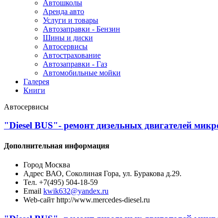
Автошколы
Аренда авто
Услуги и товары
Автозаправки - Бензин
Шины и диски
Автосервисы
Автострахование
Автозаправки - Газ
Автомобильные мойки
Галерея
Книги
Автосервисы
"Diesel BUS"- ремонт дизельных двигателей микр
Дополнительная информация
Город
Москва
Адрес
ВАО, Соколиная Гора, ул. Буракова д.29.
Тел.
+7(495) 504-18-59
Email
kwik632@yandex.ru
Web-сайт
http://www.mercedes-diesel.ru