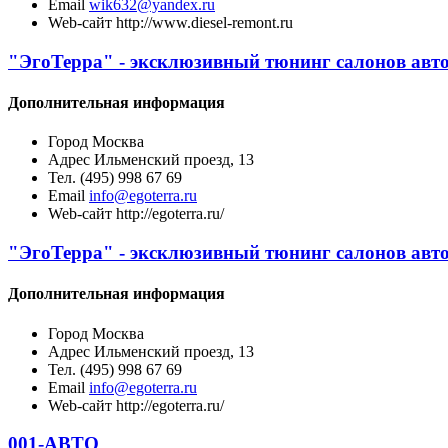
Email
wik632@yandex.ru
Web-сайт
http://www.diesel-remont.ru
"ЭгоТерра" - эксклюзивный тюнинг салонов авт
Дополнительная информация
Город
Москва
Адрес
Ильменский проезд, 13
Тел.
(495) 998 67 69
Email
info@egoterra.ru
Web-сайт
http://egoterra.ru/
"ЭгоТерра" - эксклюзивный тюнинг салонов авт
Дополнительная информация
Город
Москва
Адрес
Ильменский проезд, 13
Тел.
(495) 998 67 69
Email
info@egoterra.ru
Web-сайт
http://egoterra.ru/
001-АВТО