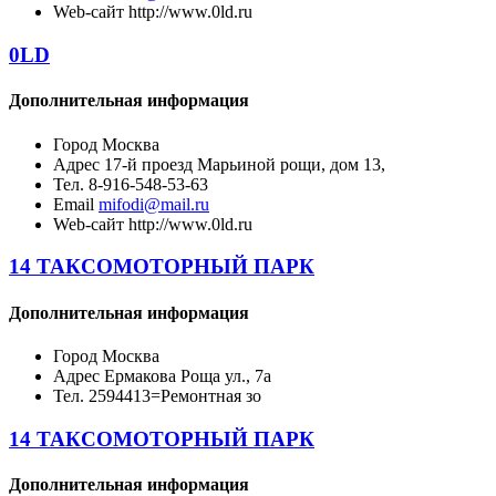
Web-сайт
http://www.0ld.ru
0LD
Дополнительная информация
Город
Москва
Адрес
17-й проезд Марьиной рощи, дом 13,
Тел.
8-916-548-53-63
Email
mifodi@mail.ru
Web-сайт
http://www.0ld.ru
14 ТАКСОМОТОРНЫЙ ПАРК
Дополнительная информация
Город
Москва
Адрес
Ермакова Роща ул., 7а
Тел.
2594413=Ремонтная зо
14 ТАКСОМОТОРНЫЙ ПАРК
Дополнительная информация