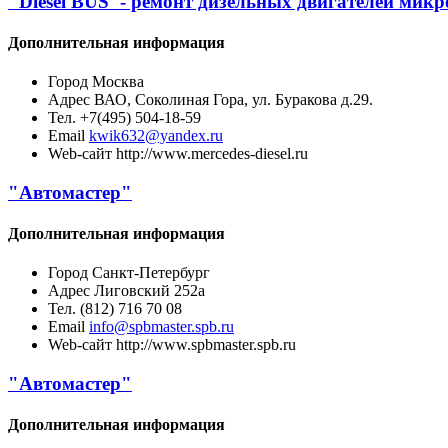
"Diesel BUS"- ремонт дизельных двигателей микр
Дополнительная информация
Город
Москва
Адрес
ВАО, Соколиная Гора, ул. Буракова д.29.
Тел.
+7(495) 504-18-59
Email
kwik632@yandex.ru
Web-сайт
http://www.mercedes-diesel.ru
"Автомастер"
Дополнительная информация
Город
Санкт-Петербург
Адрес
Лиговский 252а
Тел.
(812) 716 70 08
Email
info@spbmaster.spb.ru
Web-сайт
http://www.spbmaster.spb.ru
"Автомастер"
Дополнительная информация