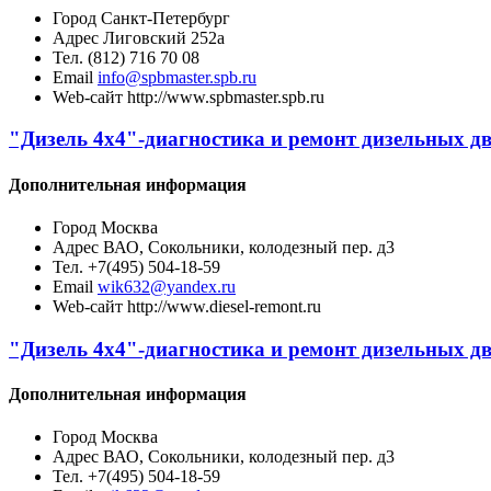
Город
Санкт-Петербург
Адрес
Лиговский 252а
Тел.
(812) 716 70 08
Email
info@spbmaster.spb.ru
Web-сайт
http://www.spbmaster.spb.ru
"Дизель 4х4"-диагностика и ремонт дизельных д
Дополнительная информация
Город
Москва
Адрес
ВАО, Сокольники, колодезный пер. д3
Тел.
+7(495) 504-18-59
Email
wik632@yandex.ru
Web-сайт
http://www.diesel-remont.ru
"Дизель 4х4"-диагностика и ремонт дизельных д
Дополнительная информация
Город
Москва
Адрес
ВАО, Сокольники, колодезный пер. д3
Тел.
+7(495) 504-18-59