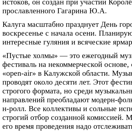
истоков, он создан при участии Королё
прославленного Гагарина Ю.А.
Калуга масштабно празднует День горо
воскресенье с начала осени. Планиру
интересные гуляния и всяческие ярмар
«Пустые холмы» — это ежегодный му
фестиваль на некоммерческой основе, 
«open-air» в Калужской области. Муз
проводят около десяти лет. Этот фести
строгого формата, но среди музыкальн
направлений преобладают модерн-фолк,
н-ролл. Все коллективы и сольные исп
строгий отбор созданной комиссией. М
его время проведения надо отслеживат