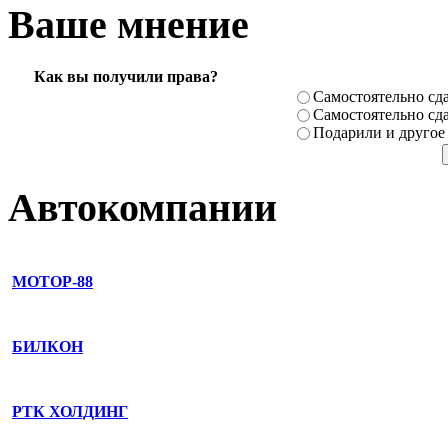
Ваше мнение
Как вы получили права?
Самостоя­тельно сда
Самостоя­тельно сда
Подарили­ и другое
Автокомпании
МОТОР-88
БИЛКОН
РТК ХОЛДИНГ