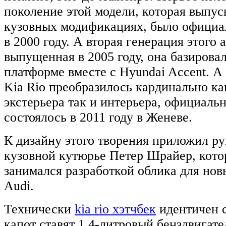
поколение этой модели, которая выпус
кузовных модификациях, было официа
в 2000 году. А вторая генерация этого
выпущенная в 2005 году, она базирова
платформе вместе с Hyundai Accent. А
Kia Rio преобразилось кардинально ка
экстерьера так и интерьера, официальн
состоялось в 2011 году в Женеве.
К дизайну этого творения приложил р
кузовной кутюрье Петер Шрайер, кото
занимался разработкой облика для нов
Audi.
Технически
kia rio хэтчбек
идентичен с
капот ставят 1,4-литровый бенздвига