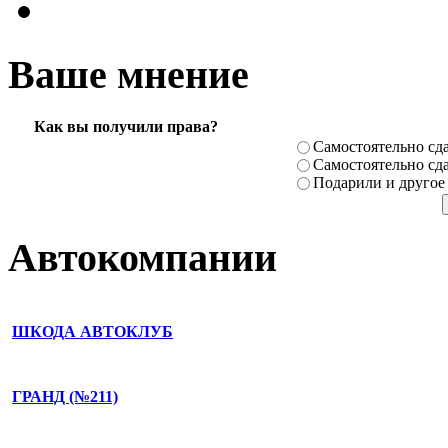
Ваше мнение
Как вы получили права?
Самостоя­тельно сда
Самостоя­тельно сда
Подарили­ и другое
Автокомпании
ШКОДА АВТОКЛУБ
ГРАНД (№211)