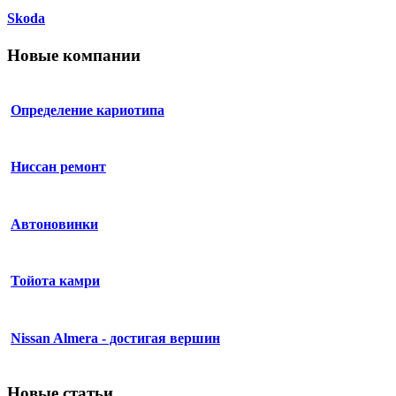
Skoda
Новые компании
Определение кариотипа
Ниссан ремонт
Автоновинки
Тойота камри
Nissan Almera - достигая вершин
Новые статьи