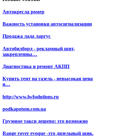
Автокресла ромер
Важность установки автосигнализации
Продажа лада ларгус
Автобилборд - рекламный щит,
закрепленны…
Диагностика и ремонт АКПП
Купить тент на газель - невысокая цена
и…
http://www.lwfsolutions.ru
podkapotom.com.ua
Грузовое такси дешево: это возможно
Range rover evoque -это дизельный шик.