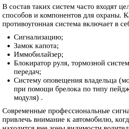
В состав таких систем часто входят ц
способов и компонентов для охраны. К
противоугонная система включает в се
Сигнализацию;
Замок капота;
Иммобилайзер;
Блокиратор руля, тормозной систе
передач;
Систему оповещения владельца (мо
при помощи брелока по типу пейд
модуля) .
Современные профессиональные сигн
привлечь внимание к автомобилю, когд
находится вне зоны видимости водител