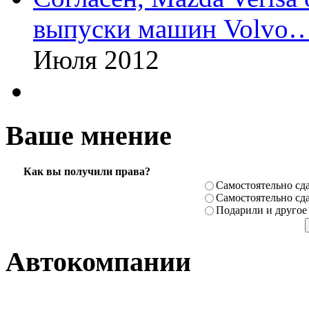
выпуски машин Volvo
Июля 2012
Ваше мнение
Как вы получили права?
Самостоя­тельно сда
Самостоя­тельно сда
Подарили­ и другое
Автокомпании