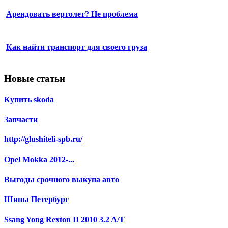
Арендовать вертолет? Не проблема
Как найти транспорт для своего груза
Новые статьи
Купить skoda
Запчасти
http://glushiteli-spb.ru/
Opel Mokka 2012-...
Выгоды срочного выкупа авто
Шины Петербург
Ssang Yong Rexton II 2010 3.2 A/T