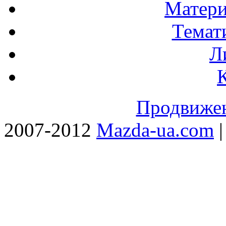
Матери
Темат
Л
Продвижен
2007-2012
Mazda-ua.com
|