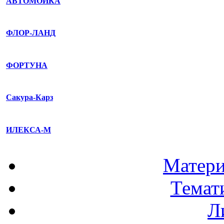
АВТОМОЙКА
ФЛОР-ЛАНД
ФОРТУНА
Сакура-Карз
ИЛЕКСА-М
Матери
Темат
Л