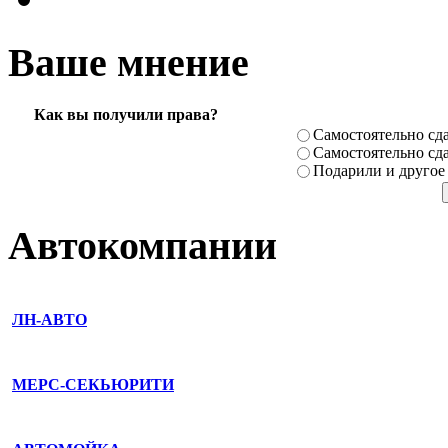
Ваше мнение
Как вы получили права?
Самостоя­тельно сда
Самостоя­тельно сда
Подарили­ и другое
Автокомпании
ЛН-АВТО
МЕРС-СЕКЬЮРИТИ