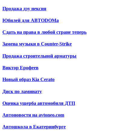
Продажа дэу нексия
Юбилей для АВТОDОМа
Сдать на права в любой стране теперь
Замена музыки в Counter-Strike
Продажа строительной арматуры
Виктор Ерофеев
Новый образ Kia Cerato
Диск по ламинату
Оценка ущерба автомобиля ДТП
Автоновости на avtoneo.com
Автошкола в Екатеринбурге