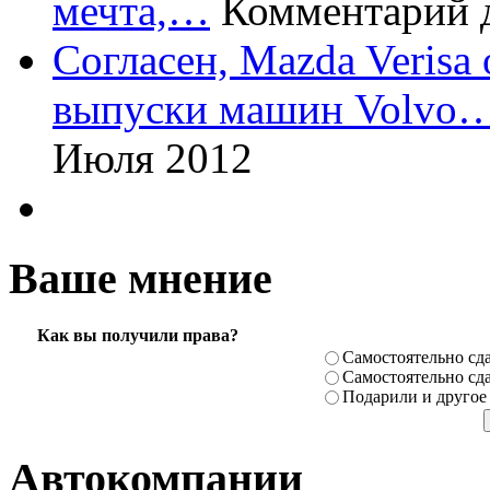
мечта,…
Комментарий 
Согласен, Mazda Verisa
выпуски машин Volvo
Июля 2012
Ваше мнение
Как вы получили права?
Самостоя­тельно сда
Самостоя­тельно сда
Подарили­ и другое
Автокомпании