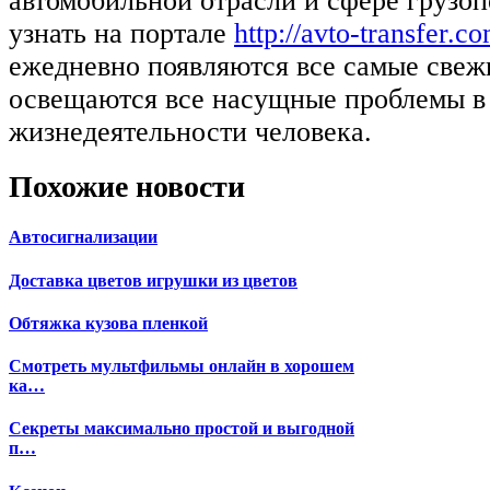
автомобильной отрасли и сфере грузоп
узнать на портале
http://avto-transfer.c
ежедневно появляются все самые свеж
освещаются все насущные проблемы в 
жизнедеятельности человека.
Похожие новости
Автосигнализации
Доставка цветов игрушки из цветов
Обтяжка кузова пленкой
Смотреть мультфильмы онлайн в хорошем
ка…
Секреты максимально простой и выгодной
п…