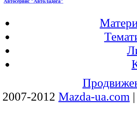
Автосервис "АвтоЛадога"
Матери
Темат
Л
Продвижен
2007-2012
Mazda-ua.com
|