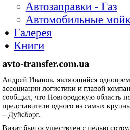
Автозаправки - Газ
Автомобильные мой
Галерея
Книги
avto-transfer.com.ua
Андрей Иванов, являющийся одноврем
ассоциации логистики и главой компа
сообщил, что Новгородскую область п
представители одного из самых крупн
– Дуйсборг.
Визит был осуществлен с целью сотру