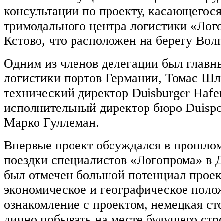
консультации по проекту, касающегос
тримодального центра логистики «Лого
Кстово, что расположен на берегу Вол
Одним из членов делегации был главны
логистики портов Германии, Томас Шл
технический директор Duisburger Hafe
исполнительный директор бюро Duispo
Марко Гуллеман.
Впервые проект обсуждался в прошлом
поездки специалистов «Логопрома» в 
был отмечен большой потенциал проект
экономическое и географическое поло
ознакомление с проектом, немецкая с
лично побывать на месте будущего стро