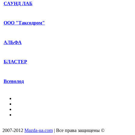
САУНД ЛАБ
ООО "Таксодром"
АЛЬФА
БЛАСТЕР
Всеволод
2007-2012
Mazda-ua.com
| Все права защищены ©