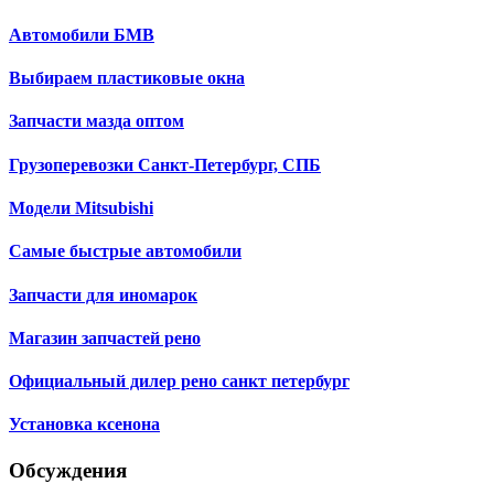
Автомобили БМВ
Выбираем пластиковые окна
Запчасти мазда оптом
Грузоперевозки Санкт-Петербург, СПБ
Модели Mitsubishi
Самые быстрые автомобили
Запчасти для иномарок
Магазин запчастей рено
Официальный дилер рено санкт петербург
Установка ксенона
Обсуждения