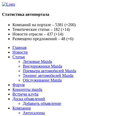
Статистика автопортала
Компаний на портале – 5381
(
+200
)
Тематические статьи – 182
(
+14
)
Новости отрасли – 437
(
+14
)
Размещено предложений – 48
(
+6
)
Главная
Новости
Статьи
Легковые Mazda
Внедорожники Mazda
Премьера автомобилей Mazda
Тюнинг автомобилей Mazda
Обслуживание Mazda
Форум
Концепты mazda
Встречи клуба
Доска объявлений
Добавить объявление
Компании
Автосалоны