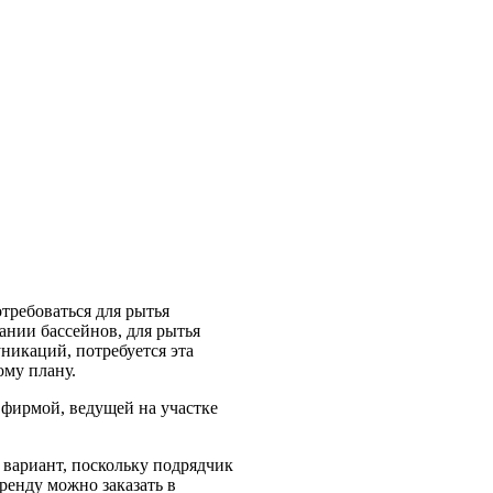
требоваться для рытья
ании бассейнов, для рытья
икаций, потребуется эта
ому плану.
 фирмой, ведущей на участке
 вариант, поскольку подрядчик
ренду можно заказать в