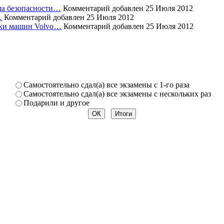
ема безопасности…
Комментарий добавлен 25 Июля 2012
…
Комментарий добавлен 25 Июля 2012
уски машин Volvo…
Комментарий добавлен 25 Июля 2012
Самостоя­тельно сдал(а) все экзамены­ с 1-го раза
Самостоя­тельно сдал(а) все экзамены­ с нескольк­их раз
Подарили­ и другое