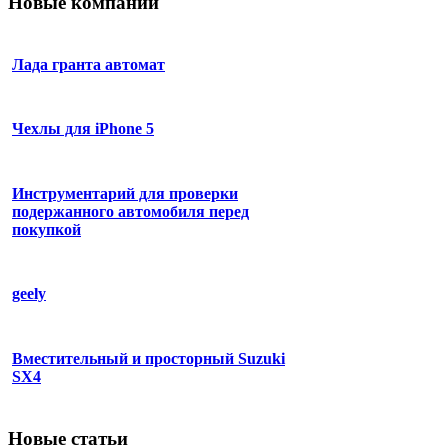
Новые компании
Лада гранта автомат
Чехлы для iPhone 5
Инструментарий для проверки
подержанного автомобиля перед
покупкой
geely
Вместительный и просторный Suzuki
SX4
Новые статьи