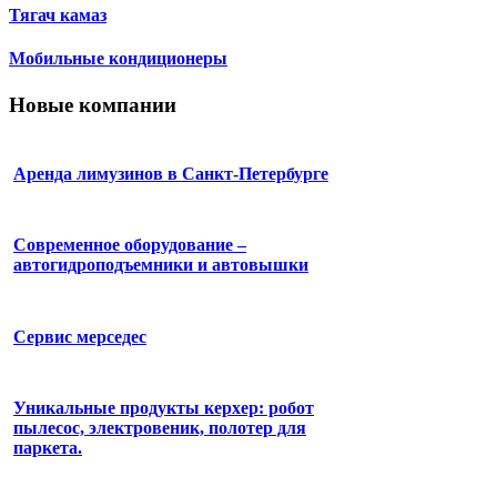
Тягач камаз
Мобильные кондиционеры
Новые компании
Аренда лимузинов в Санкт-Петербурге
Современное оборудование –
автогидроподъемники и автовышки
Сервис мерседес
Уникальные продукты керхер: робот
пылесос, электровеник, полотер для
паркета.