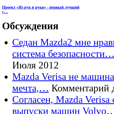
Проект «Из рук в руки» - первый лучший
с…
Обсуждения
Седан Mazda2 мне нрави
система безопасности
Июля 2012
Mazda Verisa не машина,
мечта,…
Комментарий 
Согласен, Mazda Verisa
выпуски машин Volvo