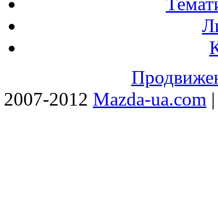
Темат
Л
Продвижен
2007-2012
Mazda-ua.com
|