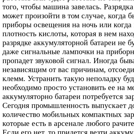
того, чтобы машина завелась. Разрядк
может произойти в том случае, когда 
приборы освещения на ночь или когда
плотность кислоты, которая в нем нах
разрядке аккумуляторной батареи не бу
даже сигнальные лампочки на приборн
пропадет звуковой сигнал. Иногда быва
независящим от вас причинам, отсоеди
клемм. Устранить такую неполадку буд
необходимо просто установить ее на м
аккумуляторно батареи потребуется за
Сегодня промышленность выпускает д
количество мобильных компактных зар
которые есть в арсенале любого рачите
Если его нет, то придется везти аккум