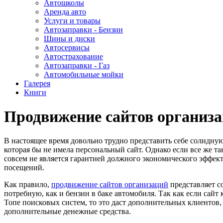
Автошколы
Аренда авто
Услуги и товары
Автозаправки - Бензин
Шины и диски
Автосервисы
Автострахование
Автозаправки - Газ
Автомобильные мойки
Галерея
Книги
Продвижение сайтов организ
В настоящее время довольно трудно представить себе солидну
которая бы не имела персональный сайт. Однако если все же так
совсем не является гарантией должного экономического эффект
посещений.
Как правило,
продвижение сайтов организаций
представляет с
потребную, как и бензин в баке автомобиля. Так как если сайт
Топе поисковых систем, то это даст дополнительных клиентов, 
дополнительные денежные средства.