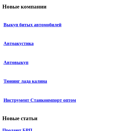
Новые компании
Выкуп битых автомобилей
Автоакустика
Автовыкуп
Тюнинг лада калина
Инструмент Станкоимпорт оптом
Новые статьи
Продают БРП