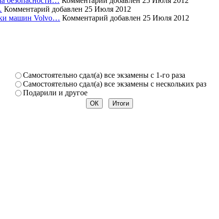
ема безопасности…
Комментарий добавлен 25 Июля 2012
…
Комментарий добавлен 25 Июля 2012
уски машин Volvo…
Комментарий добавлен 25 Июля 2012
Самостоя­тельно сдал(а) все экзамены­ с 1-го раза
Самостоя­тельно сдал(а) все экзамены­ с нескольк­их раз
Подарили­ и другое