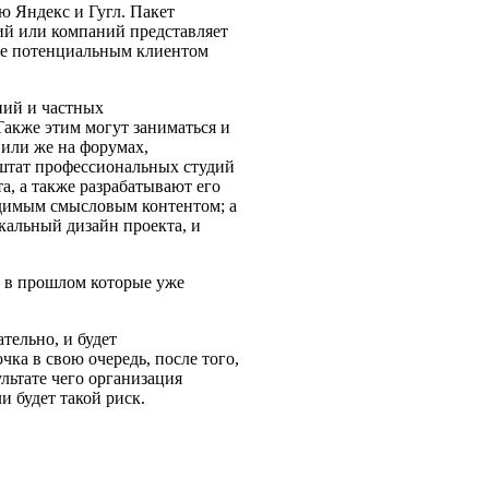
ю Яндекс и Гугл. Пакет
ий или компаний представляет
ие потенциальным клиентом
ний и частных
Также этим могут заниматься и
или же на форумах,
 штат профессиональных студий
а, а также разрабатывают его
одимым смысловым контентом; а
кальный дизайн проекта, и
, в прошлом которые уже
ательно, и будет
ка в свою очередь, после того,
ультате чего организация
и будет такой риск.