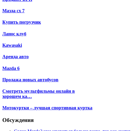
Мазда сх 7
Купить погрузчик
Ланос клуб
Kawasaki
Аренда авто
Mazda 6
Продажа новых автобусов
Смотреть мультфильмы онлайн в
хорошем ка…
Мотокуртки – лучшая спортивная куртка
Обсуждения