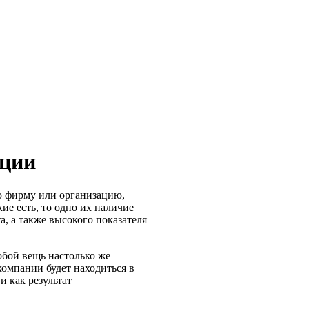
ации
ю фирму или организацию,
ие есть, то одно их наличие
а, а также высокого показателя
обой вещь настолько же
 компании будет находиться в
и как результат