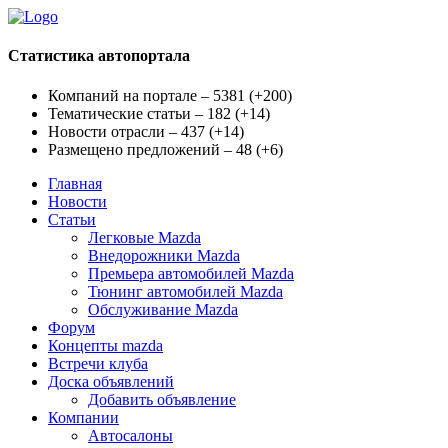
Статистика автопортала
Компаний на портале – 5381
(
+200
)
Тематические статьи – 182
(
+14
)
Новости отрасли – 437
(
+14
)
Размещено предложений – 48
(
+6
)
Главная
Новости
Статьи
Легковые Mazda
Внедорожники Mazda
Премьера автомобилей Mazda
Тюнинг автомобилей Mazda
Обслуживание Mazda
Форум
Концепты mazda
Встречи клуба
Доска объявлений
Добавить объявление
Компании
Автосалоны