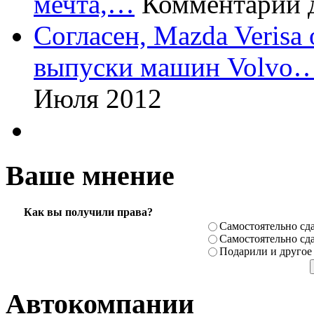
мечта,…
Комментарий 
Согласен, Mazda Verisa
выпуски машин Volvo
Июля 2012
Ваше мнение
Как вы получили права?
Самостоя­тельно сда
Самостоя­тельно сда
Подарили­ и другое
Автокомпании