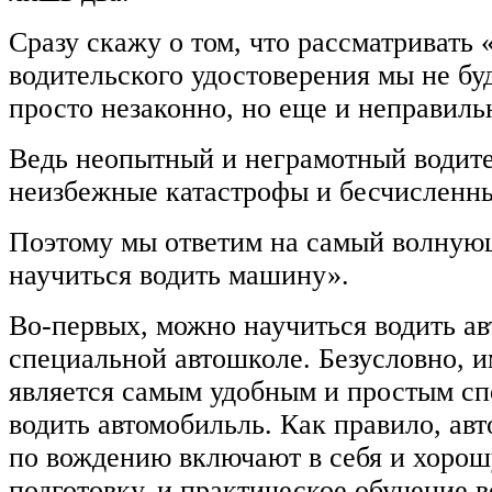
Сразу скажу о том, что рассматривать
водительского удостоверения мы не буд
просто незаконно, но еще и неправиль
Ведь неопытный и неграмотный водител
неизбежные катастрофы и бесчисленн
Поэтому мы ответим на самый волную
научиться водить машину».
Во-первых, можно научиться водить ав
специальной автошколе. Безусловно, 
является самым удобным и простым сп
водить автомобильль. Как правило, ав
по вождению включают в себя и хоро
подготовку, и практическое обучение 