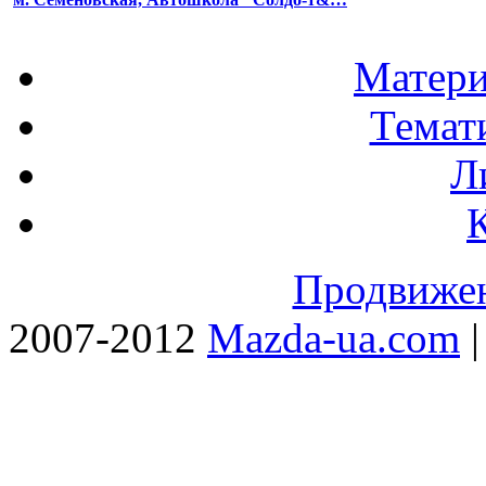
Матери
Темат
Л
Продвижен
2007-2012
Mazda-ua.com
|