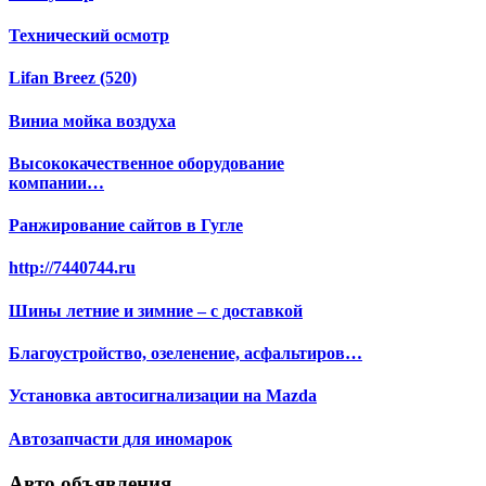
Технический осмотр
Lifan Breez (520)
Виниа мойка воздуха
Высококачественное оборудование
компании…
Ранжирование сайтов в Гугле
http://7440744.ru
Шины летние и зимние – с доставкой
Благоустройство, озеленение, асфальтиров…
Установка автосигнализации на Mazda
Автозапчасти для иномарок
Авто объявления