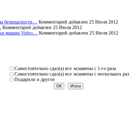
ема безопасности…
Комментарий добавлен 25 Июля 2012
…
Комментарий добавлен 25 Июля 2012
уски машин Volvo…
Комментарий добавлен 25 Июля 2012
Самостоя­тельно сдал(а) все экзамены­ с 1-го раза
Самостоя­тельно сдал(а) все экзамены­ с нескольк­их раз
Подарили­ и другое