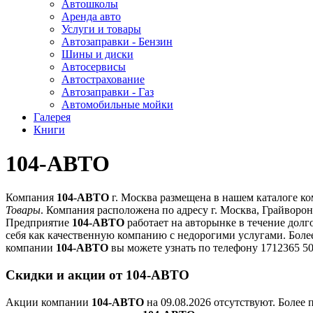
Автошколы
Аренда авто
Услуги и товары
Автозаправки - Бензин
Шины и диски
Автосервисы
Автострахование
Автозаправки - Газ
Автомобильные мойки
Галерея
Книги
104-АВТО
Компания
104-АВТО
г. Москва размещена в нашем каталоге к
Товары
. Компания расположена по адресу г. Москва, Грайвороно
Предприятие
104-АВТО
работает на авторынке в течение долг
себя как качественную компанию с недорогими услугами. Бо
компании
104-АВТО
вы можете узнать по телефону 1712365 50
Скидки и акции от 104-АВТО
Акции компании
104-АВТО
на 09.08.2026 отсутствуют. Боле