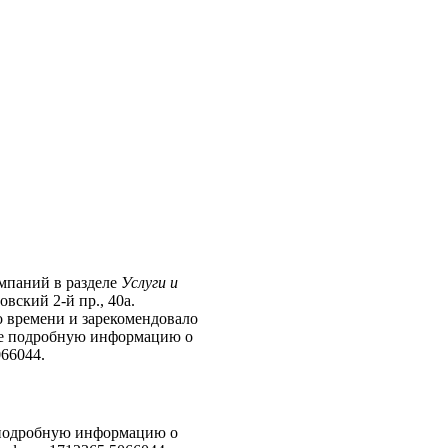
омпаний в разделе
Услуги и
вский 2-й пр., 40а.
о времени и зарекомендовало
лее подробную информацию о
66044.
е подробную информацию о