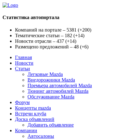
Статистика автопортала
Компаний на портале – 5381
(
+200
)
Тематические статьи – 182
(
+14
)
Новости отрасли – 437
(
+14
)
Размещено предложений – 48
(
+6
)
Главная
Новости
Статьи
Легковые Mazda
Внедорожники Mazda
Премьера автомобилей Mazda
Тюнинг автомобилей Mazda
Обслуживание Mazda
Форум
Концепты mazda
Встречи клуба
Доска объявлений
Добавить объявление
Компании
Автосалоны