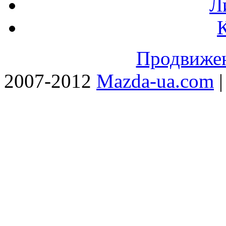
Л
Продвижен
2007-2012
Mazda-ua.com
|