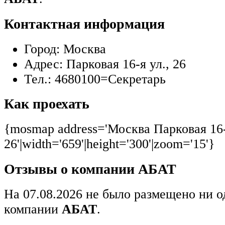
Контактная информация
Город:
Москва
Адрес:
Парковая 16-я ул., 26
Тел.:
4680100=Секретарь
Как проехать
{mosmap address='Москва Парковая 16-
26'|width='659'|height='300'|zoom='15'}
Отзывы о компании АБАТ
На 07.08.2026 не было размещено ни о
компании
АБАТ
.