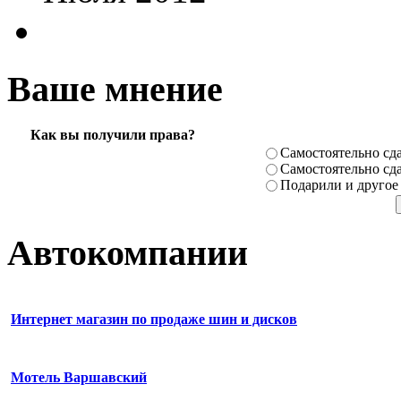
Ваше мнение
Как вы получили права?
Самостоя­тельно сда
Самостоя­тельно сда
Подарили­ и другое
Автокомпании
Интернет магазин по продаже шин и дисков
Мотель Варшавский