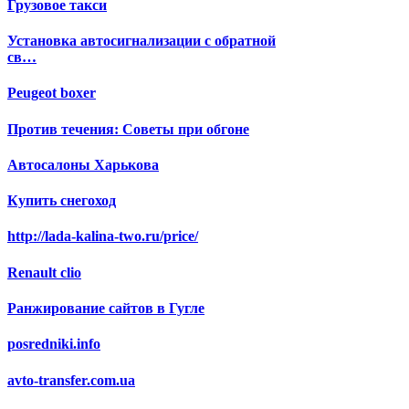
Грузовое такси
Установка автосигнализации с обратной
св…
Peugeot boxer
Против течения: Советы при обгоне
Автосалоны Харькова
Купить снегоход
http://lada-kalina-two.ru/price/
Renault clio
Ранжирование сайтов в Гугле
posredniki.info
avto-transfer.com.ua