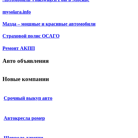
mysolara.info
Мазда – мощные и красивые автомобили
Страховой полис ОСАГО
Ремонт АКПП
Авто объявления
Новые компании
Срочный выкуп авто
Автокресла ромер
Шевроле лачетти