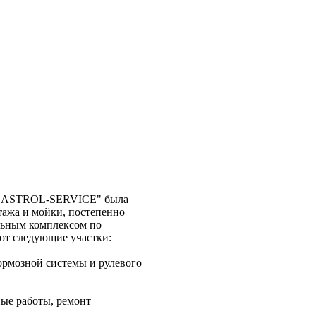
 "CASTROL-SERVICE" была
тажа и мойки, постепенно
альным комплексом по
ют следующие участки:
тормозной системы и рулевого
ные работы, ремонт