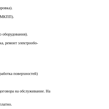
ировка).
, МКПП).
о оборудования).
а, ремонт электрообо-
работка поверхностей)
договора на обслуживание. На
платно.