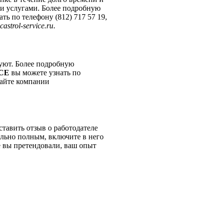
ми услугами. Более подробную
ть по телефону (812) 717 57 19,
castrol-service.ru
.
вуют. Более подробную
CE
вы можете узнать по
 сайте компании
тавить отзыв о работодателе
ально полным, включите в него
 вы претендовали, ваш опыт