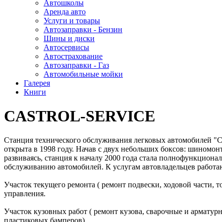
Автошколы
Аренда авто
Услуги и товары
Автозаправки - Бензин
Шины и диски
Автосервисы
Автострахование
Автозаправки - Газ
Автомобильные мойки
Галерея
Книги
CASTROL-SERVICE
Станция технического обслуживания легковых автомобилей
открыта в 1998 году. Начав с двух небольших боксов: шиномон
развиваясь, станция к началу 2000 года стала полнофункцион
обслуживанию автомобилей. К услугам автовладельцев работа
Участок текущего ремонта ( ремонт подвески, ходовой части, 
управления.
Участок кузовных работ ( ремонт кузова, сварочные и арматур
пластиковых бамперов).