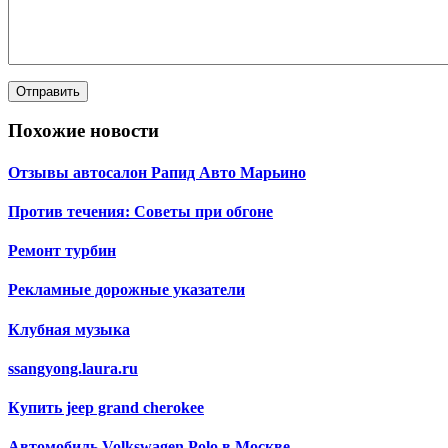
Похожие новости
Отзывы автосалон Рапид Авто Марьино
Против течения: Советы при обгоне
Ремонт турбин
Рекламные дорожные указатели
Клубная музыка
ssangyong.laura.ru
Купить jeep grand cherokee
Автомобиль Volkswagen Polo в Москве