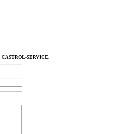
и
CASTROL-SERVICE
.