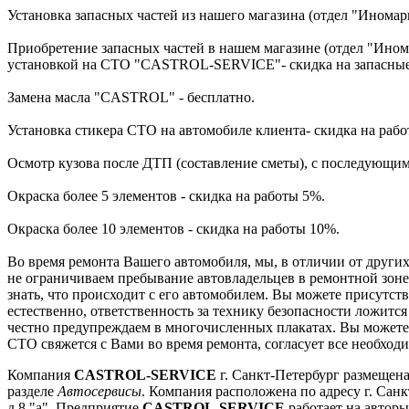
Установка запасных частей из нашего магазина (отдел "Иномар
Приобретение запасных частей в нашем магазине (отдел "Ином
установкой на СТО "CASTROL-SERVICE"- скидка на запасные
Замена масла "CASTROL" - бесплатно.
Установка стикера СТО на автомобиле клиента- скидка на раб
Осмотр кузова после ДТП (составление сметы), с последующим
Окраска более 5 элементов - скидка на работы 5%.
Окраска более 10 элементов - скидка на работы 10%.
Во время ремонта Вашего автомобиля, мы, в отличии от других
не ограничиваем пребывание автовладельцев в ремонтной зоне
знать, что происходит с его автомобилем. Вы можете присутств
естественно, ответственность за технику безопасности ложится
честно предупреждаем в многочисленных плакатах. Вы можете 
СТО свяжется с Вами во время ремонта, согласует все необход
Компания
CASTROL-SERVICE
г. Санкт-Петербург размещена
разделе
Автосервисы
. Компания расположена по адресу г. Санк
д.8 "а". Предприятие
CASTROL-SERVICE
работает на авторы