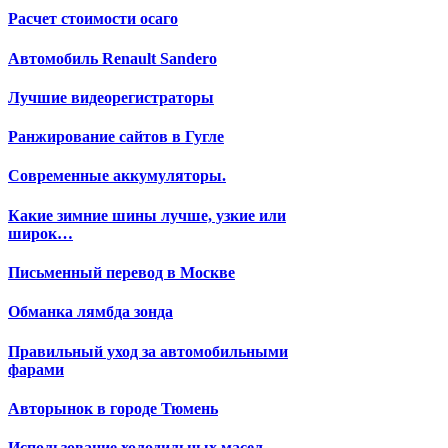
Расчет стоимости осаго
Автомобиль Renault Sandero
Лучшие видеорегистраторы
Ранжирование сайтов в Гугле
Современные аккумуляторы.
Какие зимние шины лучше, узкие или
широк…
Письменный перевод в Москве
Обманка лямбда зонда
Правильный уход за автомобильными
фарами
Авторынок в городе Тюмень
Использование холодильных масел