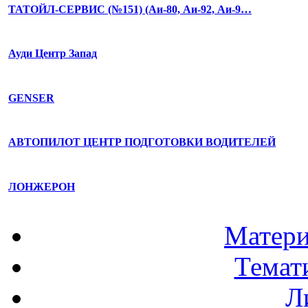
ТАТОЙЛ-СЕРВИС (№151) (Аи-80, Аи-92, Аи-9…
Ауди Центр Запад
GENSER
АВТОПИЛОТ ЦЕНТР ПОДГОТОВКИ ВОДИТЕЛЕЙ
ЛОНЖЕРОН
Матери
Темат
Л