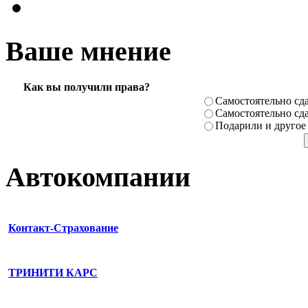
Ваше мнение
Как вы получили права?
Самостоя­тельно сда
Самостоя­тельно сда
Подарили­ и другое
Автокомпании
Контакт-Страхование
ТРИНИТИ КАРС