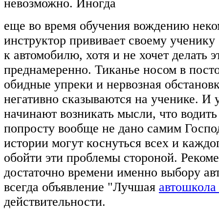
невозможно. Иногда
еще во время обучения вождению нек
инструктор прививает своему ученику
к автомобилю, хотя и не хочет делать э
преднамеренно. Тиканье носом в пост
обидные упреки и нервозная обстановк
негативно сказываются на ученике. И у
начинают возникать мысли, что водит
попросту вообще не дано самим Госпо
истории могут коснуться всех и каждо
обойти эти проблемы стороной. Рекоме
достаточно времени именно выбору ав
всегда объявление "Лучшая
автошкола
действительности.