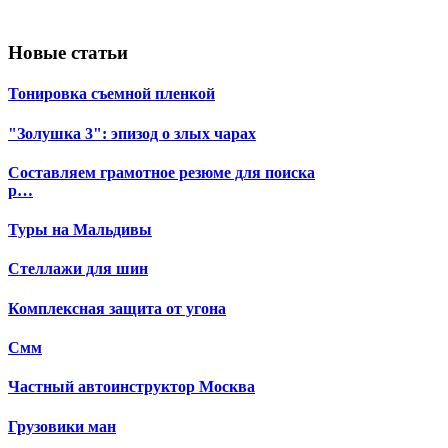
Новые статьи
Тонировка съемной пленкой
"Золушка 3": эпизод о злых чарах
Составляем грамотное резюме для поиска
р…
Туры на Мальдивы
Стеллажи для шин
Комплексная защита от угона
Смм
Частный автоинструктор Москва
Грузовики ман