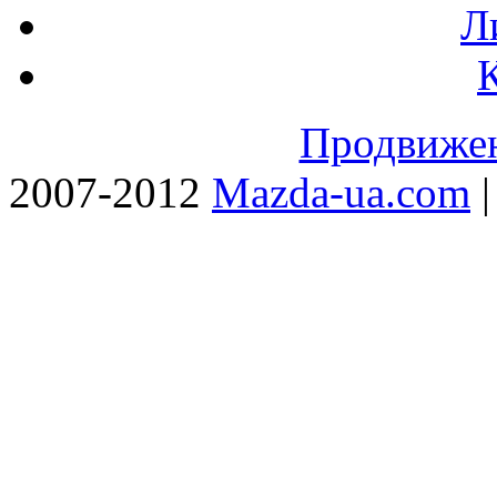
Л
Продвижен
2007-2012
Mazda-ua.com
|