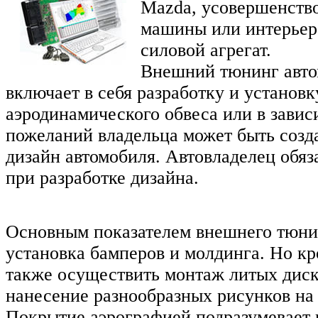
Mazda, усовершенств
машины или интерьер 
силовой агрегат.
Внешний тюнинг авт
включает в себя разработку и установк
аэродинамического обвеса или в завис
пожеланий владельца может быть соз
дизайн автомобиля. Автовладелец обяз
при разработке дизайна.
Основным показателем внешнего тюни
установка бамперов и молдинга. Но кр
также осуществить монтаж литых диск
нанесение разнообразных рисунков на 
Покрытие аэрографией подразумевает