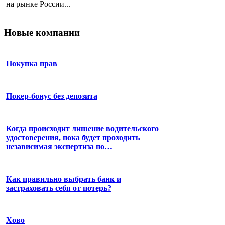
на рынке России...
Новые компании
Покупка прав
Покер-бонус без депозита
Когда происходит лишение водительского
удостоверения, пока будет проходить
независимая экспертиза по…
Как правильно выбрать банк и
застраховать себя от потерь?
Хово