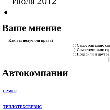
Июля 2012
Ваше мнение
Как вы получили права?
Самостоя­тельно сда
Самостоя­тельно сда
Подарили­ и другое
Автокомпании
ГРАФО
ТЕПЛОТЕХСЕРВИС