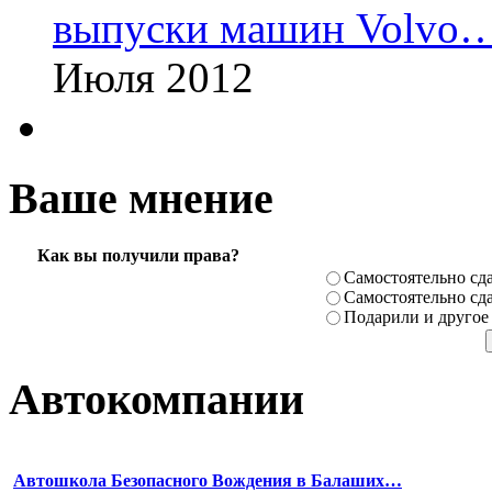
выпуски машин Volvo
Июля 2012
Ваше мнение
Как вы получили права?
Самостоя­тельно сда
Самостоя­тельно сда
Подарили­ и другое
Автокомпании
Автошкола Безопасного Вождения в Балаших…