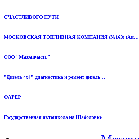
СЧАСТЛИВОГО ПУТИ
МОСКОВСКАЯ ТОПЛИВНАЯ КОМПАНИЯ (№163) (Аи…
ООО "Маззапчасть"
"Дизель 4х4"-диагностика и ремонт дизель…
ФАРЕР
Государственная автошкола на Шаболовке