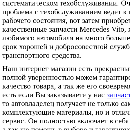
систематическом техобслуживании. Оч
проблема с техобслуживанием ведет к 
рабочего состояния, вот затем приобр
качественные запчасти Mercedes Vito, 
любимого автомобиля на много больше
срок хорошей и добросовестной служб
транспортного средства.
Наш интернет магазин есть прекрасн
полной уверенностью можем гарантиро
качество товара, а так же его своевре
есть если Вы заказываете у нас
запчас
то автовладелец получает не только с
комплектующие материалы, но и отли
сервис. Он полностью включает в себя
а так же помощь в выборе и гарантир