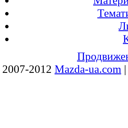
Матери
Темат
Л
Продвижен
2007-2012
Mazda-ua.com
|