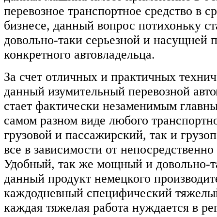
перевозное транспортное средство в с
бизнесе, данный вопрос потихоньку ст
довольно-таки серьезной и насущней 
конкретного автовладельца.
За счет отличных и практичных техни
данный изумительный перевозной авт
стает фактически незаменимым главн
самом разном виде любого транспортно
грузовой и пассажирский, так и грузо
все в зависимости от непосредственно
Удобный, так же мощный и довольно-т
данный продукт немецкого производит
каждодневный специфический тяжелый
каждая тяжелая работа нуждается в ре