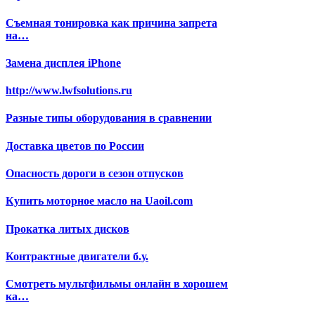
Съемная тонировка как причина запрета
на…
Замена дисплея iPhone
http://www.lwfsolutions.ru
Разные типы оборудования в сравнении
Доставка цветов по России
Опасность дороги в сезон отпусков
Купить моторное масло на Uaoil.com
Прокатка литых дисков
Контрактные двигатели б.у.
Смотреть мультфильмы онлайн в хорошем
ка…