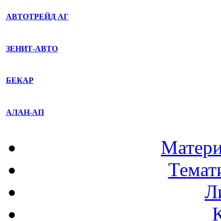
АВТОТРЕЙД АГ
ЗЕНИТ-АВТО
БЕКАР
АЛАН-АП
Матери
Темат
Л