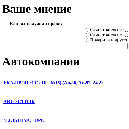
Ваше мнение
Как вы получили права?
Самостоя­тельно сда
Самостоя­тельно сда
Подарили­ и другое
Автокомпании
ЕКА-ПРОЦЕССИНГ (№15) (Аи-80, Аи-92, Аи-9…
АВТО СТИЛЬ
МУЛЬТИМОТОРС