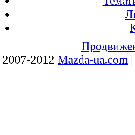
Темат
Л
Продвижен
2007-2012
Mazda-ua.com
|