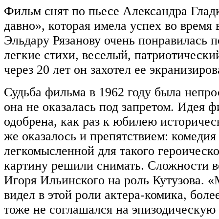
Фильм снят по пьесе Александра Глад
давно», которая имела успех во время
Эльдару Рязанову очень понравилась п
легкие стихи, веселый, патриотически
через 20 лет он захотел ее экранизиров
Судьба фильма в 1962 году была непро
она не оказалась под запретом. Идея 
одобрена, как раз к юбилею историчес
же оказалось и препятствием: комедия
легкомысленной для такого героическо
картину решили снимать. Сложности в
Игоря Ильинского на роль Кутузова. 
видел в этой роли актера-комика, более
тоже не соглашался на эпизодическую 