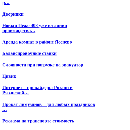
р…
Дворники
Новый Пежо 408 уже на линии
производства…
Аренда комнат в районе Ясенево
Балансировочные станки
Сложности при погрузке на эвакуатор
Цивик
Интернет – провайдеры Рязани и
Рязанской…
Прокат лимузинов – для любых праздников
…
Реклама на транспорте стоимость