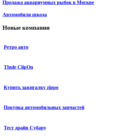
Продажа аквариумных рыбок в Москве
Автомобили шкода
Новые компании
Ретро авто
Thule ClipOn
Купить зажигалку zippo
Покупка автомобильных запчастей
Тест драйв Субару