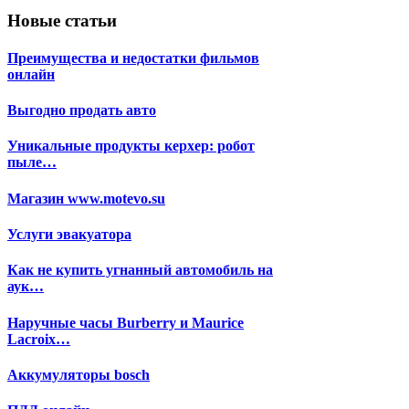
Новые статьи
Преимущества и недостатки фильмов
онлайн
Выгодно продать авто
Уникальные продукты керхер: робот
пыле…
Магазин www.motevo.su
Услуги эвакуатора
Как не купить угнанный автомобиль на
аук…
Наручные часы Burberry и Maurice
Lacroix…
Аккумуляторы bosch