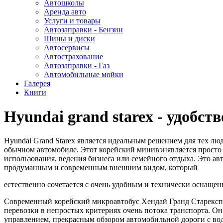
Автошколы
Аренда авто
Услуги и товары
Автозаправки - Бензин
Шины и диски
Автосервисы
Автострахование
Автозаправки - Газ
Автомобильные мойки
Галерея
Книги
Нyundai grand starex - удобств
Hyundai Grand Starex является идеальным решением для тех люд
обычном автомобиле. Этот корейский минивэнявляется просто
использования, ведения бизнеса или семейного отдыха. Это ав
продуманным и современным внешним видом, который
естественно сочетается с очень удобным и технически оснаще
Современный корейский микроавтобус Хендай Гранд Старекс
перевозки в непростых критериях очень потока транспорта. О
управлением, прекрасным обзором автомобильной дороги с вод