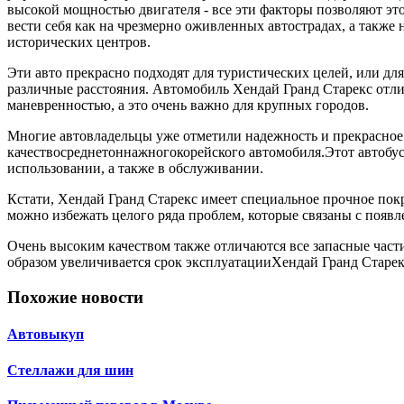
высокой мощностью двигателя - все эти факторы позволяют эт
вести себя как на чрезмерно оживленных автострадах, а также
исторических центров.
Эти авто прекрасно подходят для туристических целей, или д
различные расстояния. Автомобиль Хендай Гранд Старекс отл
маневренностью, а это очень важно для крупных городов.
Многие автовладельцы уже отметили надежность и прекрасное
качествосреднетоннажногокорейского автомобиля.Этот автобу
использовании, а также в обслуживании.
Кстати, Хендай Гранд Старекс имеет специальное прочное пок
можно избежать целого ряда проблем, которые связаны с появл
Очень высоким качеством также отличаются все запасные части
образом увеличивается срок эксплуатацииХендай Гранд Старек
Похожие новости
Автовыкуп
Стеллажи для шин