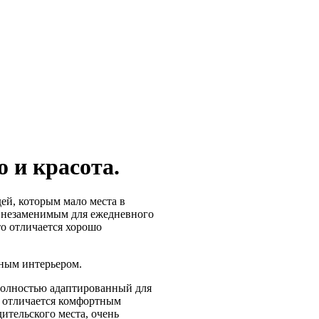
о и красота.
ей, которым мало места в
 незаменимым для ежедневного
то отличается хорошо
нным интерьером.
полностью адаптированный для
н отличается комфортным
ительского места, очень