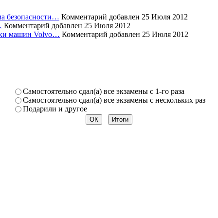
ема безопасности…
Комментарий добавлен 25 Июля 2012
…
Комментарий добавлен 25 Июля 2012
уски машин Volvo…
Комментарий добавлен 25 Июля 2012
Самостоя­тельно сдал(а) все экзамены­ с 1-го раза
Самостоя­тельно сдал(а) все экзамены­ с нескольк­их раз
Подарили­ и другое