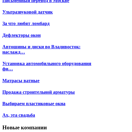
Письменный перевод в Москве
Ультразвуковой датчик
За что любят ломбард
Дефлекторы окон
Автошины и диски во Владивосток:
наслажд…
Установка автомобильного оборудования
фи…
Матрасы ватные
Продажа строительной арматуры
Выбираем пластиковые окна
Ах, эта свадьба
Новые компании