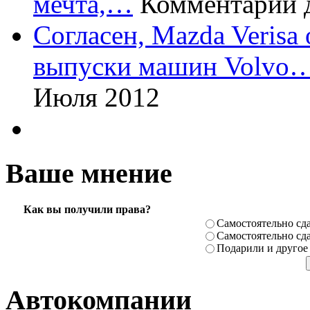
мечта,…
Комментарий 
Согласен, Mazda Verisa
выпуски машин Volvo
Июля 2012
Ваше мнение
Как вы получили права?
Самостоя­тельно сда
Самостоя­тельно сда
Подарили­ и другое
Автокомпании