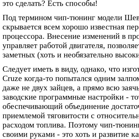
это сделать? Есть способы!
Под термином чип-тюнинг модели Шев
скрывается всем хорошо известная пе
процессора. Внесение изменений в про
управляет работой двигателя, позволяе
заметных (хоть и необязательно высоки
Следует иметь в виду, однако, что изго
Cruze когда-то попытался одним залпо
даже не двух зайцев, а прямо всю заяч
заводские программные настройки - т
обеспечивающий объединение достато
приемлемой тяговитости с относитель
расходом топлива. Поэтому чип-тюнинг
своими руками - это хоть и развитие ка