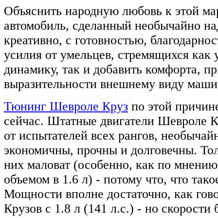
Объяснить народную любовь к этой ма
автомобиль, сделанный необычайно на
креативно, с готовностью, благодарно
усилия от умельцев, стремящихся как
динамику, так и добавить комфорта, п
выразительности внешнему виду маши
Тюнинг Шевроле Круз
по этой причин
сейчас. Штатные двигатели Шевроле К
от испытателей всех рангов, необычай
экономичны, прочны и долговечны. Тол
них маловат (особенно, как по мнению
объемом в 1.6 л) - потому что, что такое
Мощности вполне достаточно, как гов
Крузов с 1.8 л (141 л.с.) - но скорости