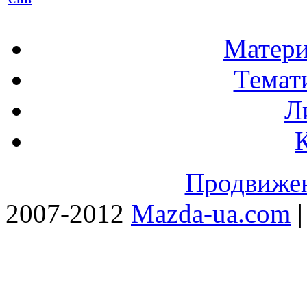
Матери
Темат
Л
Продвижен
2007-2012
Mazda-ua.com
|