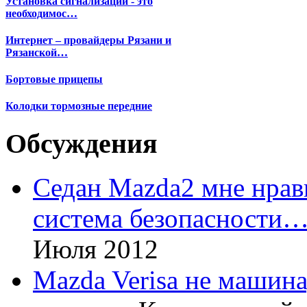
Установка сигнализации - это
необходимос…
Интернет – провайдеры Рязани и
Рязанской…
Бортовые прицепы
Колодки тормозные передние
Обсуждения
Седан Mazda2 мне нрави
система безопасности
Июля 2012
Mazda Verisa не машина,