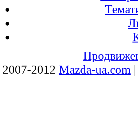
Темат
Л
Продвижен
2007-2012
Mazda-ua.com
|