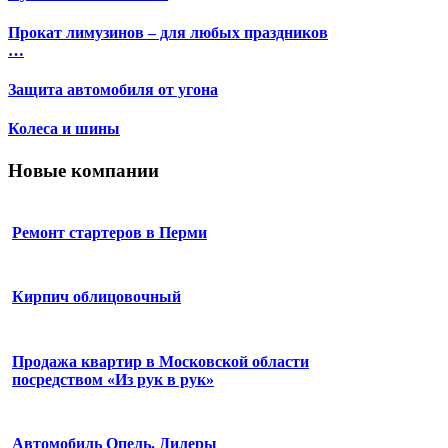
Прокат лимузинов – для любых праздников
…
Защита автомобиля от угона
Колеса и шины
Новые компании
Ремонт стартеров в Перми
Кирпич облицовочный
Продажа квартир в Московской области
посредством «Из рук в рук»
Автомобиль Опель. Дилеры