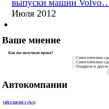
выпуски машин Volvo
Июля 2012
Ваше мнение
Как вы получили права?
Самостоя­тельно сда
Самостоя­тельно сда
Подарили­ и другое
Автокомпании
ОЙЛ-ШОП-1 (№5)