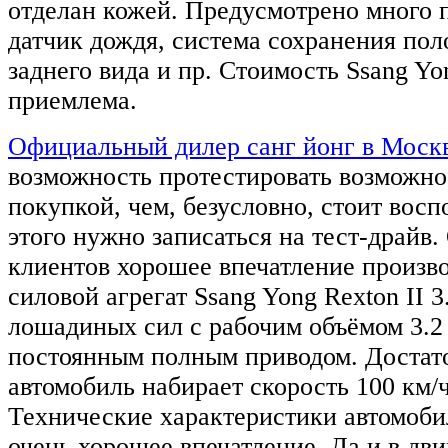
отделан кожей. Предусмотрено много 
датчик дождя, система сохранения пол
заднего вида и пр. Стоимость Ssang Yo
приемлема.
Официальный дилер санг йонг в Моск
возможность протестировать возможн
покупкой, чем, безусловно, стоит восп
этого нужно записаться на тест-драйв
клиентов хорошее впечатление произ
силовой агрегат Ssang Yong Rexton II 3
лошадиных сил с рабочим объёмом 3.2 
постоянным полным приводом. Достат
автомобиль набирает скорость 100 км/ча
Технические характеристики автомоби
очень хорошее впечатление. Да и в д