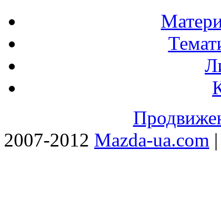
Матери
Темат
Л
Продвижен
2007-2012
Mazda-ua.com
|