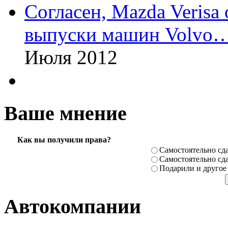
Согласен, Mazda Verisa
выпуски машин Volvo
Июля 2012
Ваше мнение
Как вы получили права?
Самостоя­тельно сда
Самостоя­тельно сда
Подарили­ и другое
Автокомпании