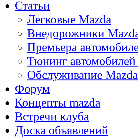
Статьи
Легковые Mazda
Внедорожники Mazd
Премьера автомобил
Тюнинг автомобилей
Обслуживание Mazda
Форум
Концепты mazda
Встречи клуба
Доска объявлений