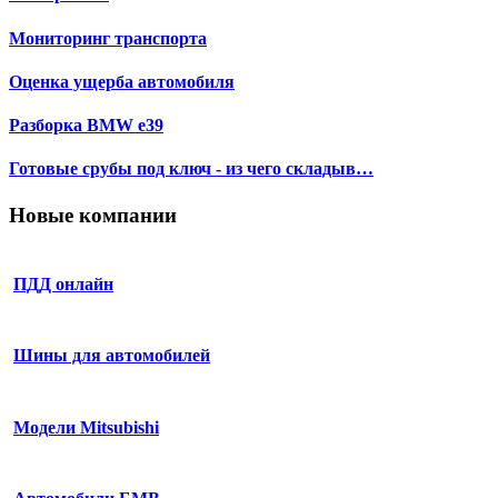
Мониторинг транспорта
Оценка ущерба автомобиля
Разборка BMW e39
Готовые срубы под ключ - из чего складыв…
Новые компании
ПДД онлайн
Шины для автомобилей
Модели Mitsubishi