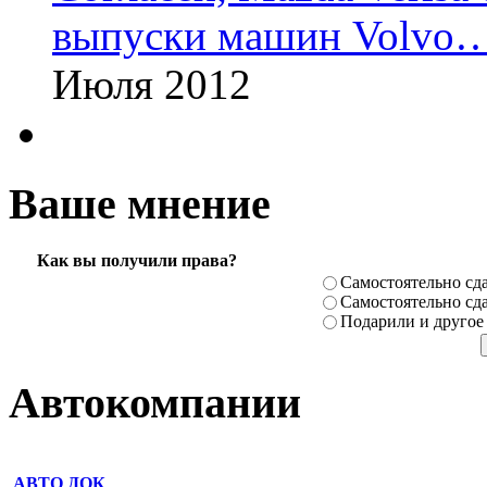
выпуски машин Volvo
Июля 2012
Ваше мнение
Как вы получили права?
Самостоя­тельно сда
Самостоя­тельно сда
Подарили­ и другое
Автокомпании
АВТО ДОК