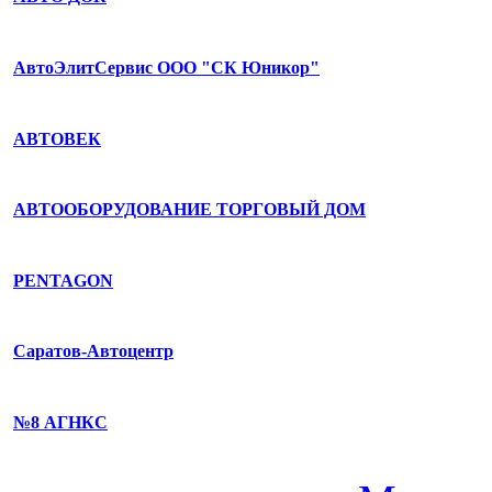
АвтоЭлитСервис ООО "СК Юникор"
АВТОВЕК
АВТООБОРУДОВАНИЕ ТОРГОВЫЙ ДОМ
PENTAGON
Саратов-Автоцентр
№8 АГНКС