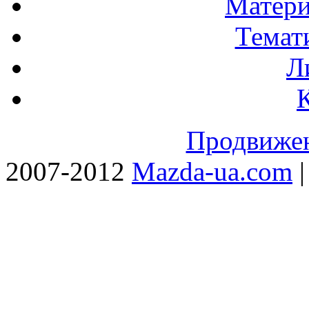
Матери
Темат
Л
Продвижен
2007-2012
Mazda-ua.com
|