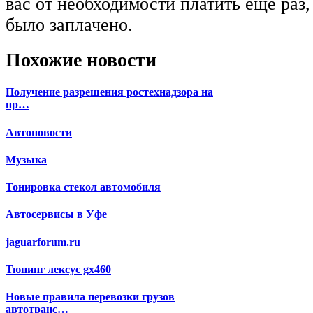
вас от необходимости платить еще раз, 
было заплачено.
Похожие новости
Получение разрешения ростехнадзора на
пр…
Автоновости
Музыка
Тонировка стекол автомобиля
Автосервисы в Уфе
jaguarforum.ru
Тюнинг лексус gx460
Новые правила перевозки грузов
автотранс…