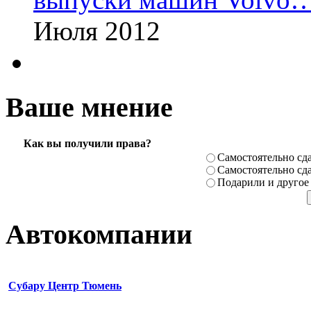
Июля 2012
Ваше мнение
Как вы получили права?
Самостоя­тельно сда
Самостоя­тельно сда
Подарили­ и другое
Автокомпании
Субару Центр Тюмень