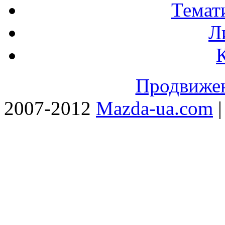
Темат
Л
Продвижен
2007-2012
Mazda-ua.com
|