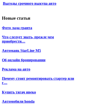
Выгоды срочного выкупа авто
Новые статьи
Фото лада гранта
Что следует знать, прежде чем
приобрести…
Автомаяк StarLine М5
Об онлайн бронировании
Реклама на авто
Почему стоит ремонтировать стартер или
г…
Купить тягач ивеко
Автомобили honda