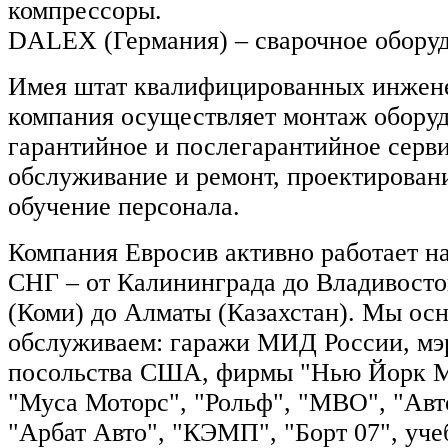
компрессоры.
DALEX (Германия) – сварочное оборуд
Имея штат квалифицированных инжене
компания осуществляет монтаж оборуд
гарантийное и послегарантийное серв
обслуживание и ремонт, проектировани
обучение персонала.
Компания Евросив активно работает н
СНГ – от Калининграда до Владивосток
(Коми) до Алматы (Казахстан). Мы ос
обслуживаем: гаражи МИД России, мэ
посольства США, фирмы "Нью Йорк М
"Муса Моторс", "Рольф", "МВО", "Авто
"Арбат Авто", "КЭМП", "Борт 07", уче