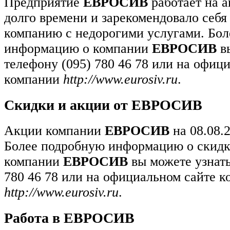
Предприятие
ЕВРОСИВ
работает на а
долго времени и зарекомендовало себя
компанию с недорогими услугами. Бо
информацию о компании
ЕВРОСИВ
вы
телефону (095) 780 46 78 или на офиц
компании
http://www.eurosiv.ru
.
Скидки и акции от ЕВРОСИВ
Акции компании
ЕВРОСИВ
на 08.08.
Более подробную информацию о скидк
компании
ЕВРОСИВ
вы можете узнать
780 46 78 или на официальном сайте 
http://www.eurosiv.ru
.
Работа в ЕВРОСИВ