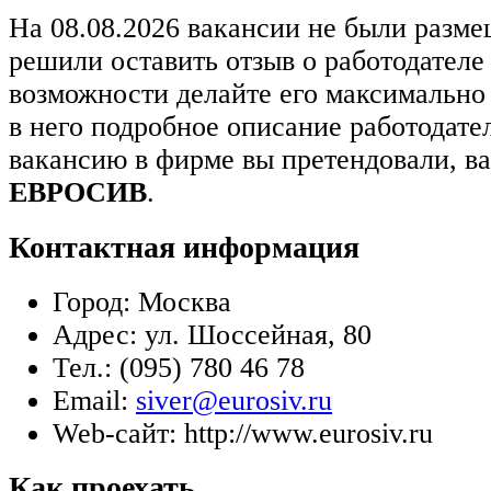
На 08.08.2026 вакансии не были разм
решили оставить отзыв о работодател
возможности делайте его максимально
в него подробное описание работодате
вакансию в фирме вы претендовали, в
ЕВРОСИВ
.
Контактная информация
Город:
Москва
Адрес:
ул. Шоссейная, 80
Тел.:
(095) 780 46 78
Email:
siver@eurosiv.ru
Web-сайт:
http://www.eurosiv.ru
Как проехать