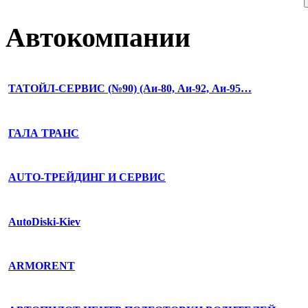
Автокомпании
ТАТОЙЛ-СЕРВИС (№90) (Аи-80, Аи-92, Аи-95…
ГАЛА ТРАНС
AUTO-ТРЕЙДИНГ И СЕРВИС
AutoDiski-Kiev
ARMORENT