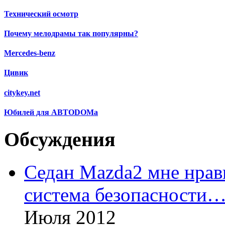
Технический осмотр
Почему мелодрамы так популярны?
Mercedes-benz
Цивик
citykey.net
Юбилей для АВТОDОМа
Обсуждения
Седан Mazda2 мне нрави
система безопасности
Июля 2012