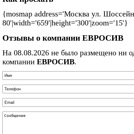
{mosmap address='Москва ул. Шоссейн
80'|width='659'|height='300'|zoom='15'}
Отзывы о компании ЕВРОСИВ
На 08.08.2026 не было размещено ни о
компании
ЕВРОСИВ
.