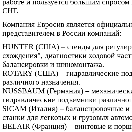
работе и пользуется большим спросом 
СНГ.
Компания Евросив является официаль
представителем в России компаний:
HUNTER (США) – стенды для регулиро
схождения", диагностики ходовой част
балансировки и шиномонтажа.
ROTARY (США) – гидравлические по
различного назначения.
NUSSBAUM (Германия) – механическ
гидравлические подъемники различног
SICAM (Италия) – балансировочные 
станки для легковых и грузовых автом
BELAIR (Франция) – винтовые и пор