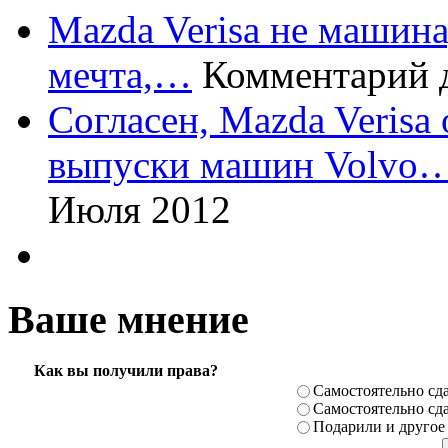
Mazda Verisa не машина,
мечта,…
Комментарий 
Согласен, Mazda Verisa
выпуски машин Volvo
Июля 2012
Ваше мнение
Как вы получили права?
Самостоя­тельно сда
Самостоя­тельно сда
Подарили­ и другое