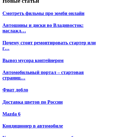
Новые статьи
Смотреть фильмы про зомби онлайн
Автошины и диски во Владивосток:
наслажд…
Почему стоит ремонтировать стартер или
г…
Вывоз мусора контейнером
Автомобильный портал – стартовая
страниц…
Фиат добло
Доставка цветов по России
Mazda 6
Кондиционер в автомобиле