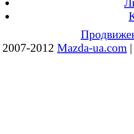
Л
Продвижен
2007-2012
Mazda-ua.com
|