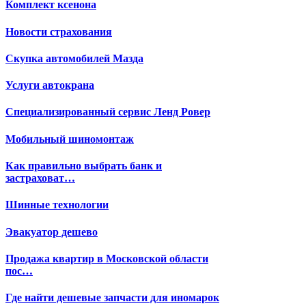
Комплект ксенона
Новости страхования
Скупка автомобилей Мазда
Услуги автокрана
Специализированный сервис Ленд Ровер
Мобильный шиномонтаж
Как правильно выбрать банк и
застраховат…
Шинные технологии
Эвакуатор дешево
Продажа квартир в Московской области
пос…
Где найти дешевые запчасти для иномарок