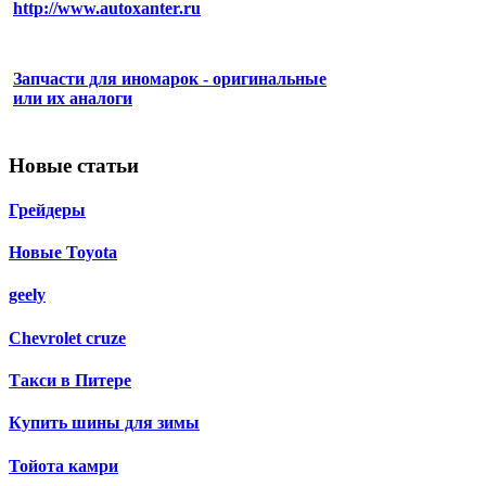
http://www.autoxanter.ru
Запчасти для иномарок - оригинальные
или их аналоги
Новые статьи
Грейдеры
Новые Toyota
geely
Chevrolet сruze
Такси в Питере
Купить шины для зимы
Тойота камри