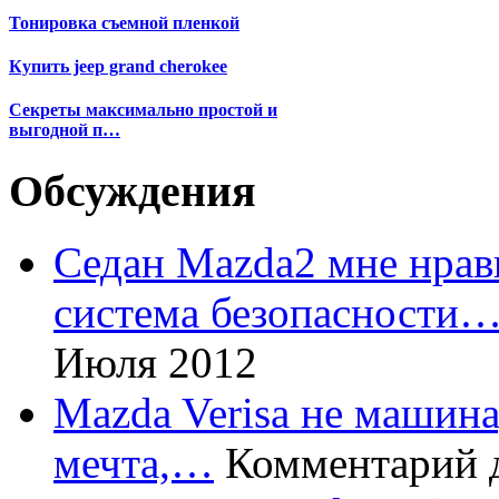
Тонировка съемной пленкой
Купить jeep grand cherokee
Секреты максимально простой и
выгодной п…
Обсуждения
Седан Mazda2 мне нрави
система безопасности
Июля 2012
Mazda Verisa не машина,
мечта,…
Комментарий 