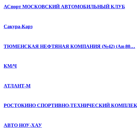
АСпорт МОСКОВСКИЙ АВТОМОБИЛЬНЫЙ КЛУБ
Сакура-Карз
ТЮМЕНСКАЯ НЕФТЯНАЯ КОМПАНИЯ (№42) (Аи-80…
КМ/Ч
АТЛАНТ-М
РОСТОКИНО СПОРТИВНО-ТЕХНИЧЕСКИЙ КОМПЛЕ
АВТО НОУ-ХАУ