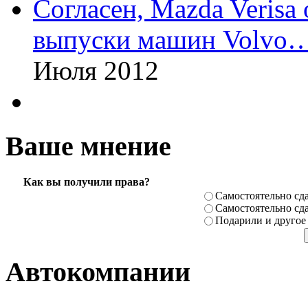
Согласен, Mazda Verisa
выпуски машин Volvo
Июля 2012
Ваше мнение
Как вы получили права?
Самостоя­тельно сда
Самостоя­тельно сда
Подарили­ и другое
Автокомпании