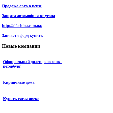
Продажа авто в пензе
Защита автомобиля от угона
http://alfashina.com.ua/
Запчасти форд купить
Новые компании
Официальный дилер рено санкт
петербург
Кирпичные дома
Купить тягач ивеко