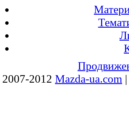
Матери
Темат
Л
Продвижен
2007-2012
Mazda-ua.com
|