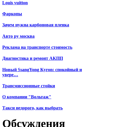
Louis vuitton
Фаркопы
Зачем нужна карбоновая пленка
Авто ру москва
Реклама на транспорте стоимость
Диагностика и ремонт АКПП
Новый SsangYong Kyron: спокойный и
увере…
Трансмиссионные стойки
О компании "Вольтаж"
Такси недорого, как выбрать
Обсуждения