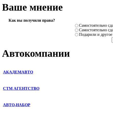
Ваше мнение
Как вы получили права?
Самостоя­тельно сда
Самостоя­тельно сда
Подарили­ и другое
Автокомпании
АКАДЕМАВТО
СТМ АГЕНТСТВО
АВТО-НАБОР