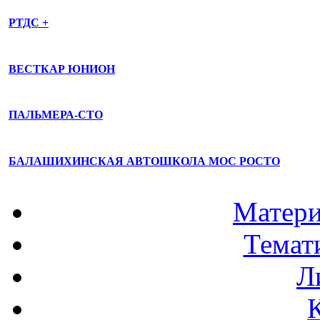
РТДС +
ВЕСТКАР ЮНИОН
ПАЛЬМЕРА-СТО
БАЛАШИХИНСКАЯ АВТОШКОЛА МОС РОСТО
Матери
Темат
Л