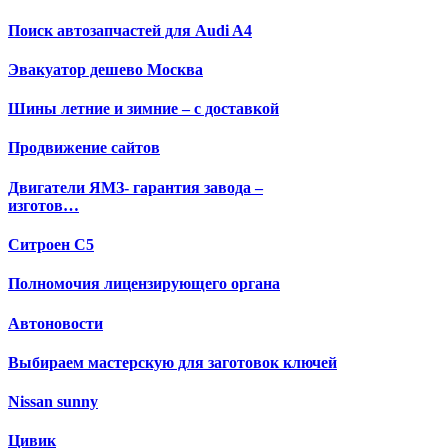
Поиск автозапчастей для Audi A4
Эвакуатор дешево Москва
Шины летние и зимние – с доставкой
Продвижение сайтов
Двигатели ЯМЗ- гарантия завода –
изготов…
Ситроен С5
Полномочия лицензирующего органа
Автоновости
Выбираем мастерскую для заготовок ключей
Nissan sunny
Цивик