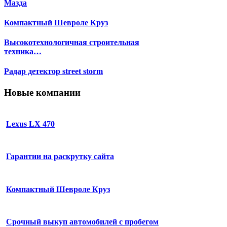
Мазда
Компактный Шевроле Круз
Высокотехнологичная строительная
техника…
Радар детектор street storm
Новые компании
Lexus LX 470
Гарантии на раскрутку сайта
Компактный Шевроле Круз
Срочный выкуп автомобилей с пробегом