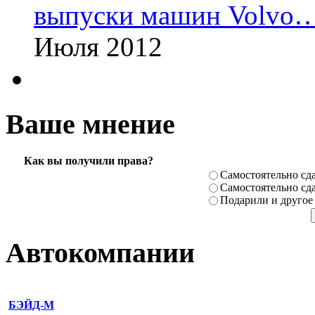
выпуски машин Volvo
Июля 2012
Ваше мнение
Как вы получили права?
Самостоя­тельно сда
Самостоя­тельно сда
Подарили­ и другое
Автокомпании
БЭЙД-М