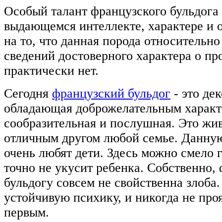
Особый талант французского бульдога 
выдающемся интеллекте, характере и 
на то, что данная порода относительно
сведений достоверного характера о п
практически нет.
Сегодня
французский бульдог
- это де
обладающая доброжелательным характ
сообразительная и послушная. Это жив
отличным другом любой семье. Данную
очень любят дети. Здесь можно смело г
точно не укусит ребенка. Собственно,
бульдогу совсем не свойственна злоба.
устойчивую психику, и никогда не про
первым.