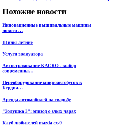
Похожие новости
Инновационные вышивальные машины
нового …
Шины летние
Услуги эвакуатора
Автострахование КАСКО - выбор
современны…
Переоборудование микроавтобусов в
Бердич…
Аренда автомобилей на свадьбу
"Золушка 3": эпизод о злых чарах
Клуб любителей mazda cx-9