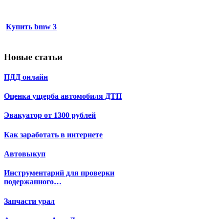
Купить bmw 3
Новые статьи
ПДД онлайн
Оценка ущерба автомобиля ДТП
Эвакуатор от 1300 рублей
Как заработать в интернете
Автовыкуп
Инструментарий для проверки
подержанного…
Запчасти урал