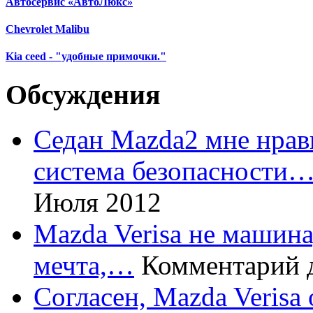
Автосервис «АвтоЛюкс»
Chevrolet Malibu
Kia ceed - "удобные примочки."
Обсуждения
Седан Mazda2 мне нрави
система безопасности
Июля 2012
Mazda Verisa не машина,
мечта,…
Комментарий 
Согласен, Mazda Verisa