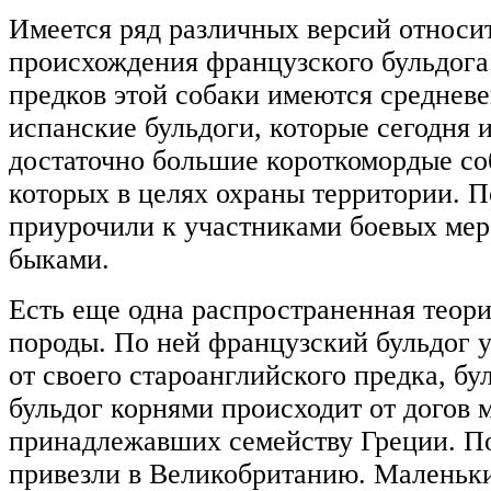
Имеется ряд различных версий относи
происхождения французского бульдога.
предков этой собаки имеются средневе
испанские бульдоги, которые сегодня и
достаточно большие короткомордые со
которых в целях охраны территории. П
приурочили к участниками боевых мер
быками.
Есть еще одна распространенная теор
породы. По ней французский бульдог 
от своего староанглийского предка, б
бульдог корнями происходит от догов 
принадлежавших семейству Греции. По
привезли в Великобританию. Малень