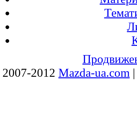
Темат
Л
Продвижен
2007-2012
Mazda-ua.com
|