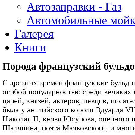
Автозаправки - Газ
Автомобильные мой
Галерея
Книги
Порода французский бульдо
С древних времен французские бульдо
особой популярностью среди великих 
царей, князей, актеров, певцов, писате
была у английского короля Эдуарда VII
Николая II, князя Юсупова, оперного 
Шаляпина, поэта Маяковского, и многи