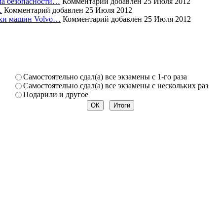
ема безопасности…
Комментарий добавлен 25 Июля 2012
…
Комментарий добавлен 25 Июля 2012
уски машин Volvo…
Комментарий добавлен 25 Июля 2012
Самостоя­тельно сдал(а) все экзамены­ с 1-го раза
Самостоя­тельно сдал(а) все экзамены­ с нескольк­их раз
Подарили­ и другое