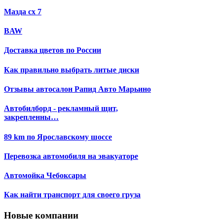
Мазда сх 7
BAW
Доставка цветов по России
Как правильно выбрать литые диски
Отзывы автосалон Рапид Авто Марьино
Автобилборд - рекламный щит,
закрепленны…
89 km по Ярославскому шоссе
Перевозка автомобиля на эвакуаторе
Автомойка Чебоксары
Как найти транспорт для своего груза
Новые компании