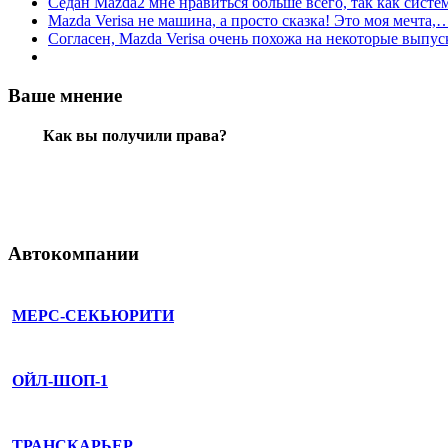
Седан Mazda2 мне нравиться больше всего, так как сист
Mazda Verisa не машина, а просто сказка! Это моя мечта,
Согласен, Mazda Verisa очень похожа на некоторые вып
Ваше мнение
Как вы получили права?
Автокомпании
МЕРС-СЕКЬЮРИТИ
ОЙЛ-ШОП-1
ТРАНСКАРЬЕР