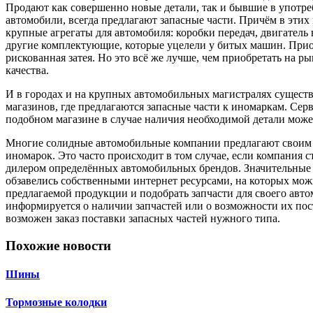
Продают как совершенно новые детали, так и бывшие в употреб
автомобили, всегда предлагают запасные части. Причём в эти
крупные агрегаты для автомобиля: коробки передач, двигатель 
другие комплектующие, которые уцелели у битых машин. Прио
рискованная затея. Но это всё же лучше, чем приобретать на р
качества.
И в городах и на крупных автомобильных магистралях сущест
магазинов, где предлагаются запасные части к иномаркам. Сер
подобном магазине в случае наличия необходимой детали может
Многие солидные автомобильные компании предлагают своим 
иномарок. Это часто происходит в том случае, если компания
дилером определённых автомобильных брендов. Значительные
обзавелись собственными интернет ресурсами, на которых мож
предлагаемой продукции и подобрать запчасти для своего авто
информируется о наличии запчастей или о возможности их пос
возможен заказ поставки запасных частей нужного типа.
Похожие новости
Шины
Тормозные колодки