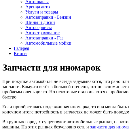
Автошколы
Аренда авто
Услуги и товары
Автозаправки - Бензин
Шины и диски
Автосервисы
Автострахование
Автозаправки - Газ
Автомобильные мойки
Галерея
Книги
Запчасти для иномарок
При покупке автомобиля не всегда задумываются, что рано или
запчасти. Кому-то везёт в большей степени, тот не вспоминает
проблемы очень долго. Но некоторые сталкиваются с проблемо
быстро.
Если приобреталась подержанная иномарка, то она могла быть 
конечном итоге потребность в запчастях не может быть поводом
В крупных городах существуют автомобильные рынки, на кот
машины. На этих рынках безусловно есть и
запчасти для ином