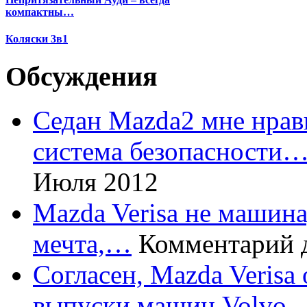
компактны…
Коляски 3в1
Обсуждения
Седан Mazda2 мне нрави
система безопасности
Июля 2012
Mazda Verisa не машина,
мечта,…
Комментарий 
Согласен, Mazda Verisa
выпуски машин Volvo