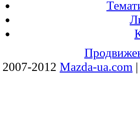
Темат
Л
Продвижен
2007-2012
Mazda-ua.com
|