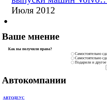
Июля 2012
Ваше мнение
Как вы получили права?
Самостоя­тельно сда
Самостоя­тельно сда
Подарили­ и другое
Автокомпании
АВТОДЕУС