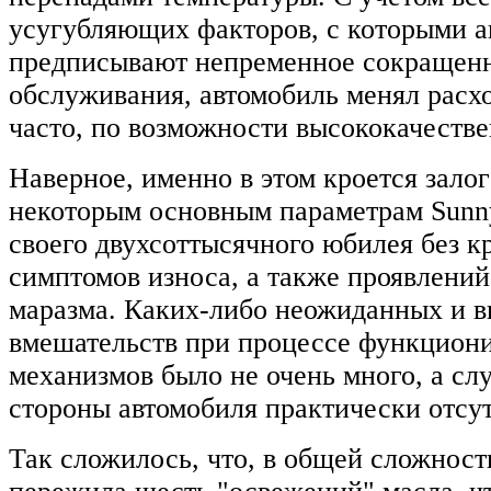
усугубляющих факторов, с которыми а
предписывают непременное сокращен
обслуживания, автомобиль менял расх
часто, по возможности высококачеств
Наверное, именно в этом кроется залог 
некоторым основным параметрам Sunny
своего двухсоттысячного юбилея без к
симптомов износа, а также проявлений
маразма. Каких-либо неожиданных и 
вмешательств при процессе функцион
механизмов было не очень много, а слу
стороны автомобиля практически отсут
Так сложилось, что, в общей сложност