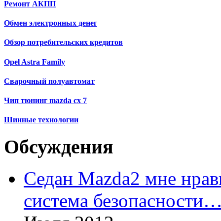
Ремонт АКПП
Обмен электронных денег
Обзор потребительских кредитов
Opel Astra Family
Сварочный полуавтомат
Чип тюнинг mazda cx 7
Шинные технологии
Обсуждения
Седан Mazda2 мне нрави
система безопасности