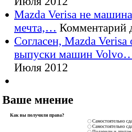
Июля 2012
Mazda Verisa не машина,
мечта,…
Комментарий 
Согласен, Mazda Verisa
выпуски машин Volvo
Июля 2012
Ваше мнение
Как вы получили права?
Самостоя­тельно сда
Самостоя­тельно сда
Подарили­ и другое