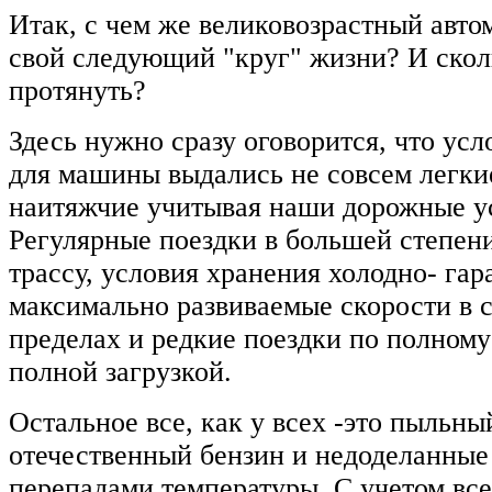
Итак, с чем же великовозрастный авто
свой следующий "круг" жизни? И скол
протянуть?
Здесь нужно сразу оговорится, что ус
для машины выдались не совсем легкие
наитяжчие учитывая наши дорожные у
Регулярные поездки в большей степен
трассу, условия хранения холодно- га
максимально развиваемые скорости в 
пределах и редкие поездки по полном
полной загрузкой.
Остальное все, как у всех -это пыльны
отечественный бензин и недоделанные
перепадами температуры. С учетом все