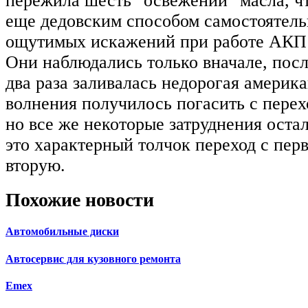
пережила шесть "освежений" масла, ч
еще дедовским способом самостоятель
ощутимых искажений при работе АКП 
Они наблюдались только вначале, посл
два раза заливалась недорогая америк
волнения получилось погасить с перехо
но все же некоторые затруднения остал
это характерный толчок переход с пер
вторую.
Похожие новости
Автомобильные диски
Автосервис для кузовного ремонта
Emex