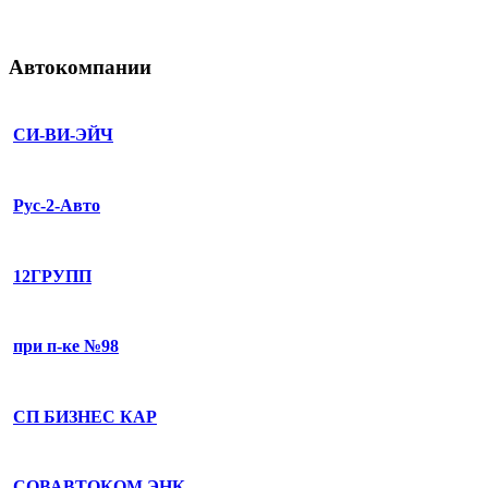
Автокомпании
СИ-ВИ-ЭЙЧ
Рус-2-Авто
12ГРУПП
при п-ке №98
СП БИЗНЕС КАР
СОВАВТОКОМ ЭНК