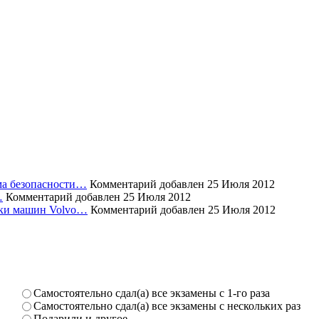
ема безопасности…
Комментарий добавлен 25 Июля 2012
…
Комментарий добавлен 25 Июля 2012
уски машин Volvo…
Комментарий добавлен 25 Июля 2012
Самостоя­тельно сдал(а) все экзамены­ с 1-го раза
Самостоя­тельно сдал(а) все экзамены­ с нескольк­их раз
Подарили­ и другое