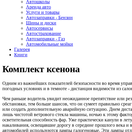
Автошколы
Аренда авто
Услуги и товары
Автозаправки - Бензин
Шины и диски
Автосервисы
Автострахование
Автозаправки - Газ
Автомобильные мойки
Галерея
Книги
Комплект ксенона
Одним из важнейших показателей безопасности во время упра
погодных условиях и в темноте - дистанция видимости из сало
Чем раньше водитель увидит неожиданное препятствие или ре
обстановки, тем больше шансов, что он сумеет правильно среаг
или создать дополнительную аварийную ситуацию. Днем диста
лишь чистотой ветрового стекла машины, ночью к этому факто
осветительная способность фар. Уже практически канули в ле
накаливания, освещавшие дорогу в середине прошлого века и
автомобилей используются лампы галогеновые. Эти лампы отл