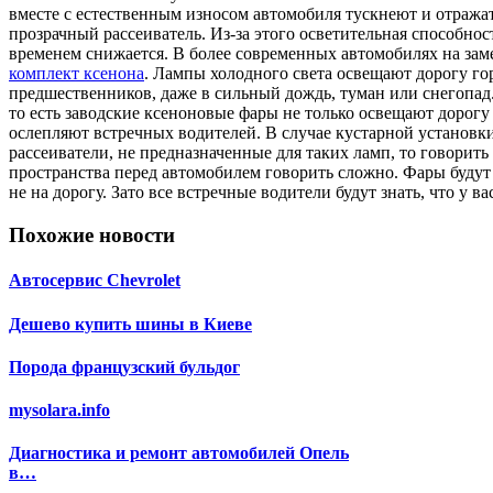
вместе с естественным износом автомобиля тускнеют и отража
прозрачный рассеиватель. Из-за этого осветительная способнос
временем снижается. В более современных автомобилях на зам
комплект ксенона
. Лампы холодного света освещают дорогу го
предшественников, даже в сильный дождь, туман или снегопад
то есть заводские ксеноновые фары не только освещают дорогу 
ослепляют встречных водителей. В случае кустарной установк
рассеиватели, не предназначенные для таких ламп, то говорит
пространства перед автомобилем говорить сложно. Фары будут 
не на дорогу. Зато все встречные водители будут знать, что у ва
Похожие новости
Автосервис Chevrolet
Дешево купить шины в Киеве
Порода французский бульдог
mysolara.info
Диагностика и ремонт автомобилей Опель
в…