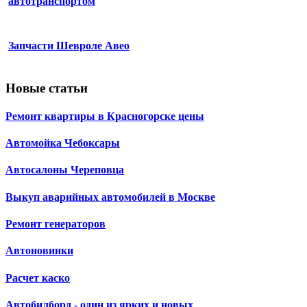
автотранспортом
Запчасти Шевроле Авео
Новые статьи
Ремонт квартиры в Красногорске цены
Автомойка Чебоксары
Автосалоны Череповца
Выкуп аварийных автомобилей в Москве
Ремонт генераторов
Автоновинки
Расчет каско
Автобилборд - один из ярких и новых