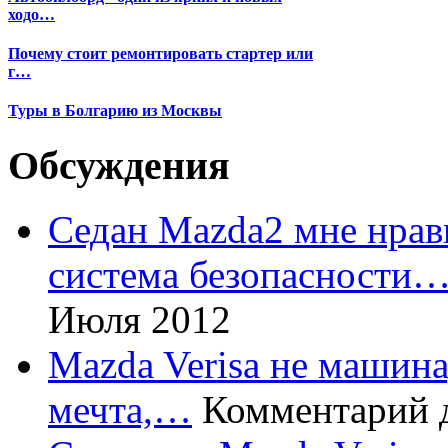
ходо…
Почему стоит ремонтировать стартер или
г…
Туры в Болгарию из Москвы
Обсуждения
Седан Mazda2 мне нрави
система безопасности
Июля 2012
Mazda Verisa не машина,
мечта,…
Комментарий 