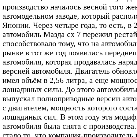
производство началось весной того жен
автомодельном заводе, который распо
Японии. Через четыре года, то есть, в 
автомобиль Мазда сх 7 пережил рестай
способствовало тому, что на автомоб
рынке в тот же год появилась передне
автомобиля, которая продавалась наряд
версией автомобиля. Двигатель обновл
имел объём в 2,56 литра, а еще мощнос
лошадиных силы. До этого автомобил
выпускал полноприводные версии авто
с двигателем, мощность которого сост
лошадиных сил. В этом году эта моди
автомобиля была снята с производства
стало то, что компания-производитель