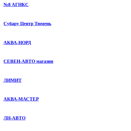
№8 АГНКС
Субару Центр Тюмень
АКВА-НОРД
СЕВЕН-АВТО магазин
ЛИМИТ
АКВА-МАСТЕР
ЛН-АВТО