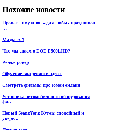
Похожие новости
Прокат лимузинов – для любых праздников
…
Мазда сх 7
Что мы знаем о DOD F500LHD?
Рендж ровер
Обучение вождению в одессе
Смотреть фильмы про зомби онлайн
Установка автомобильного оборудования
фи…
Новый SsangYong Kyron: спокойный и
увере…
Лесное дело