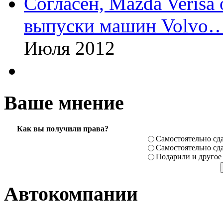
Согласен, Mazda Verisa
выпуски машин Volvo
Июля 2012
Ваше мнение
Как вы получили права?
Самостоя­тельно сда
Самостоя­тельно сда
Подарили­ и другое
Автокомпании