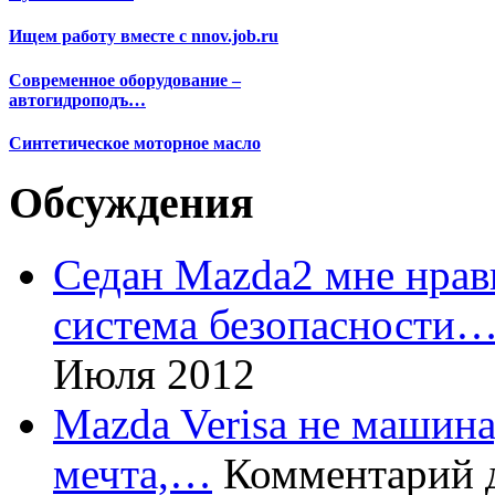
Ищем работу вместе с nnov.job.ru
Современное оборудование –
автогидроподъ…
Синтетическое моторное масло
Обсуждения
Седан Mazda2 мне нрави
система безопасности
Июля 2012
Mazda Verisa не машина,
мечта,…
Комментарий 