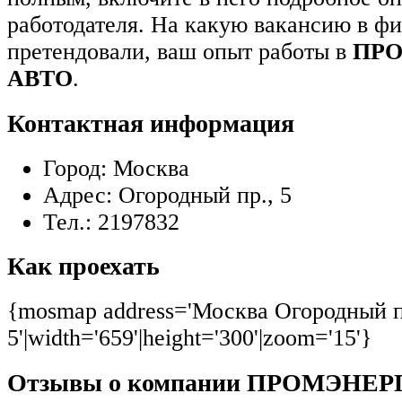
работодателя. На какую вакансию в ф
претендовали, ваш опыт работы в
ПРО
АВТО
.
Контактная информация
Город:
Москва
Адрес:
Огородный пр., 5
Тел.:
2197832
Как проехать
{mosmap address='Москва Огородный п
5'|width='659'|height='300'|zoom='15'}
Отзывы о компании ПРОМЭНЕ