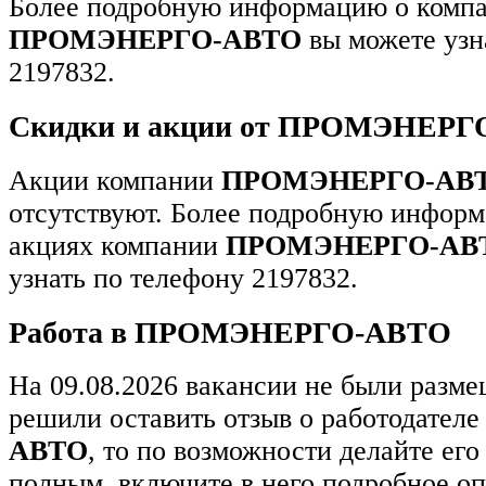
Более подробную информацию о комп
ПРОМЭНЕРГО-АВТО
вы можете узн
2197832.
Скидки и акции от ПРОМЭНЕР
Акции компании
ПРОМЭНЕРГО-АВ
отсутствуют. Более подробную информ
акциях компании
ПРОМЭНЕРГО-АВ
узнать по телефону 2197832.
Работа в ПРОМЭНЕРГО-АВТО
На 09.08.2026 вакансии не были разм
решили оставить отзыв о работодател
АВТО
, то по возможности делайте ег
полным, включите в него подробное о