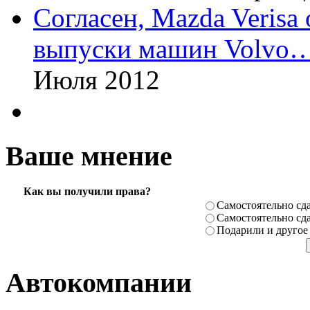
Согласен, Mazda Verisa
выпуски машин Volvo
Июля 2012
Ваше мнение
Как вы получили права?
Самостоя­тельно сда
Самостоя­тельно сда
Подарили­ и другое
Автокомпании