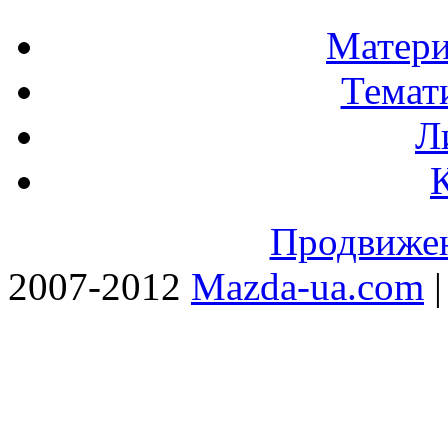
Матери
Темат
Л
Продвижен
2007-2012
Mazda-ua.com
|