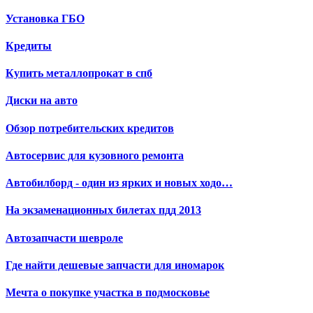
Установка ГБО
Кредиты
Купить металлопрокат в спб
Диски на авто
Обзор потребительских кредитов
Автосервис для кузовного ремонта
Автобилборд - один из ярких и новых ходо…
На экзаменационных билетах пдд 2013
Автозапчасти шевроле
Где найти дешевые запчасти для иномарок
Мечта о покупке участка в подмосковье