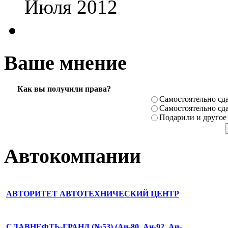
Июля 2012
Ваше мнение
Как вы получили права?
Самостоя­тельно сда
Самостоя­тельно сда
Подарили­ и другое
Автокомпании
АВТОРИТЕТ АВТОТЕХНИЧЕСКИЙ ЦЕНТР
СЛАВНЕФТЬ-ГРАНД (№53) (Аи-80, Аи-92, Аи-…