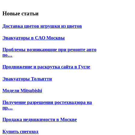
Новые статьи
Доставка цветов игрушки из цветов
Эвакуаторы в САО Москвы
Проблемы возникающие при ремонте авто
по…
Продвижение и раскрутка сайта в Гугле
Эвакуаторы Тольятти
Модели Mitsubishi
Получение разрешения ростехнадзора на
пр…
Продажа недвижимости в Москве
Купить снегоход