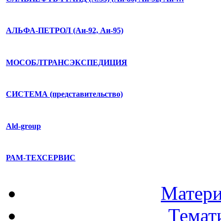
АЛЬФА-ПЕТРОЛ (Аи-92, Аи-95)
МОСОБЛТРАНСЭКСПЕДИЦИЯ
СИСТЕМА (представительство)
Аld-group
РАМ-ТЕХСЕРВИС
Матери
Темат