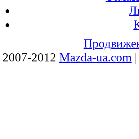
Л
Продвижен
2007-2012
Mazda-ua.com
|