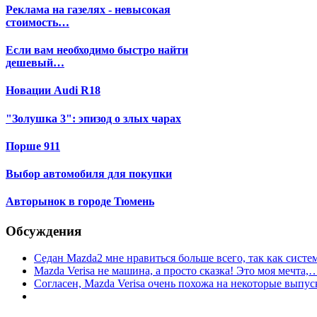
Реклама на газелях - невысокая
стоимость…
Если вам необходимо быстро найти
дешевый…
Новации Audi R18
"Золушка 3": эпизод о злых чарах
Порше 911
Выбор автомобиля для покупки
Авторынок в городе Тюмень
Обсуждения
Седан Mazda2 мне нравиться больше всего, так как сист
Mazda Verisa не машина, а просто сказка! Это моя мечта,
Согласен, Mazda Verisa очень похожа на некоторые вып