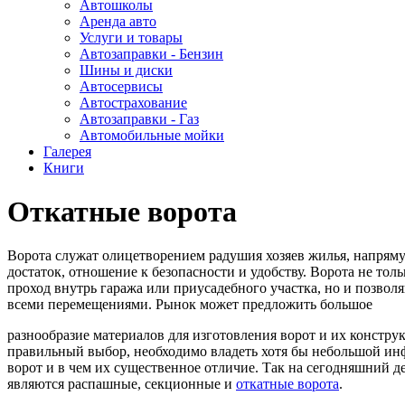
Автошколы
Аренда авто
Услуги и товары
Автозаправки - Бензин
Шины и диски
Автосервисы
Автострахование
Автозаправки - Газ
Автомобильные мойки
Галерея
Книги
Откатные ворота
Ворота служат олицетворением радушия хозяев жилья, напрям
достаток, отношение к безопасности и удобству. Ворота не тол
проход внутрь гаража или приусадебного участка, но и позвол
всеми перемещениями. Рынок может предложить большое
разнообразие материалов для изготовления ворот и их констру
правильный выбор, необходимо владеть хотя бы небольшой ин
ворот и в чем их существенное отличие. Так на сегодняшний 
являются распашные, секционные и
откатные ворота
.