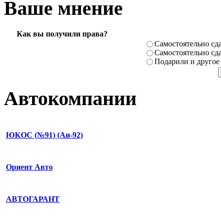
Ваше мнение
Как вы получили права?
Самостоя­тельно сда
Самостоя­тельно сда
Подарили­ и другое
Автокомпании
ЮКОС (№91) (Аи-92)
Ориент Aвто
АВТОГАРАНТ