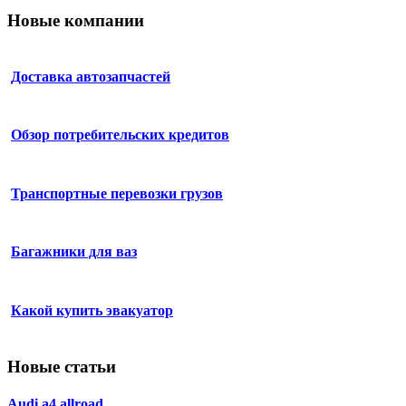
Новые компании
Доставка автозапчастей
Обзор потребительских кредитов
Транспортные перевозки грузов
Багажники для ваз
Какой купить эвакуатор
Новые статьи
Audi a4 allroad