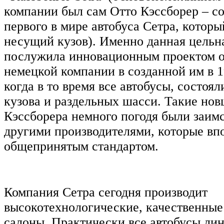
компании был сам Отто Кэссборер – со
первого в мире автобуса Сетра, которы
несущий кузов). Именно данная цельн
послужила инновационным проектом о
немецкой компании в созданной им в 1
когда в то время все автобусы, состоял
кузова и раздельных шасси. Такие нов
Кэссборера немного погодя были заим
другими производителями, которые вп
общепринятым стандартом.
Компания Сетра сегодня производит
высокотехнологические, качественные
салоны. Практически все автобусы ли