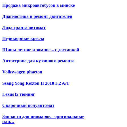
Продажа микроавтобусов в минске
Диагностика и ремонт двигателей
Лада гранта автомат
Педикюрные кресла
Шины летние и зимние – с доставкой
Автосервис для кузовного ремонта
Volkswagen phaeton
Ssang Yong Rexton II 2010 3.2 A/T
Lexus lx тюнинг
Сварочный полуавтомат
Запчасти для иномарок - оригинальные
или…