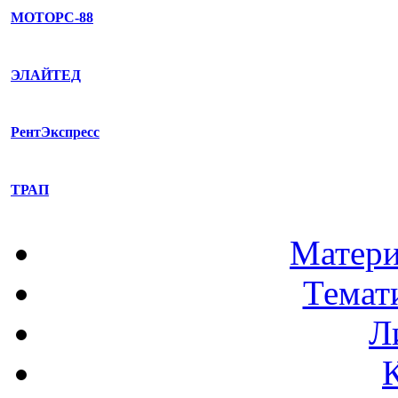
МОТОРС-88
ЭЛАЙТЕД
РентЭкспресс
ТРАП
Матери
Темат
Л