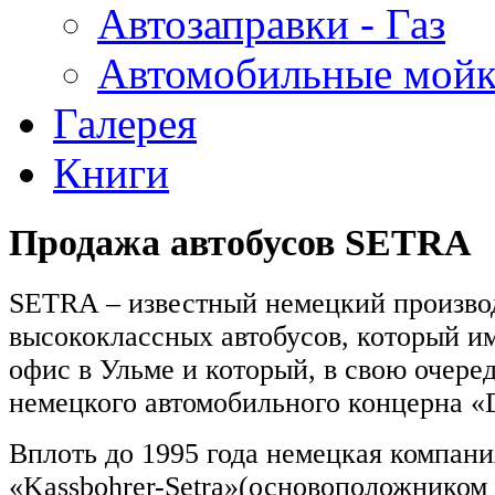
Автозаправки - Газ
Автомобильные мой
Галерея
Книги
Продажа автобусов SETRA
SETRA – известный немецкий произво
высококлассных автобусов, который и
офис в Ульме и который, в свою очеред
немецкого автомобильного концерна «
Вплоть до 1995 года немецкая компани
«Kassbohrer-Setra»(основоположником