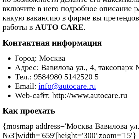
включите в него подробное описание р
какую вакансию в фирме вы претендов
работы в
AUTO CARE
.
Контактная информация
Город:
Москва
Адрес:
Вавилова ул., 4, таксопарк
Тел.:
9584980 5142520 5
Email:
info@autocare.ru
Web-сайт:
http://www.autocare.ru
Как проехать
{mosmap address='Москва Вавилова ул.
№3'|width='659'|height='300'|zoom='15'}