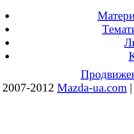
Матери
Темат
Л
Продвижен
2007-2012
Mazda-ua.com
|