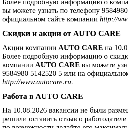
Более подробную информацию о комп
вы можете узнать по телефону 9584980
официальном сайте компании
http://ww
Скидки и акции от AUTO CARE
Акции компании
AUTO CARE
на 10.0
Более подробную информацию о скидк
компании
AUTO CARE
вы можете узн
9584980 5142520 5 или на официально
http://www.autocare.ru
.
Работа в AUTO CARE
На 10.08.2026 вакансии не были разм
решили оставить отзыв о работодател
по возможности делайте его максимал