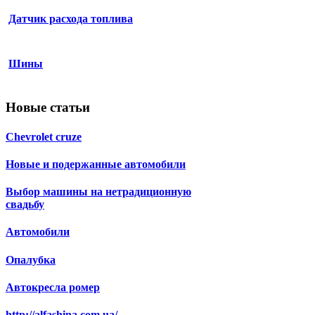
Датчик расхода топлива
Шины
Новые статьи
Chevrolet сruze
Новые и подержанные автомобили
Выбор машины на нетрадиционную
свадьбу
Автомобили
Опалубка
Автокресла ромер
http://alfashina.com.ua/