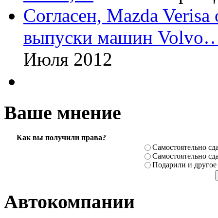
Согласен, Mazda Verisa
выпуски машин Volvo
Июля 2012
Ваше мнение
Как вы получили права?
Самостоя­тельно сда
Самостоя­тельно сда
Подарили­ и другое
Автокомпании