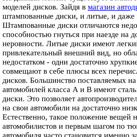
моделей дисков. Зайдя в
магазин автод
штампованные диски, и литые, и даже
Штампованные диски отличаются недо
способностью гнуться при наезде на 
неровности. Литые диски имеют легки
привлекательный внешний вид, но обл
недостатком - одни достаточно хрупки
совмещают в себе плюсы всех перечи
дисков. Большинство поставляемых на
автомобилей класса A и B имеют ста
диски. Это позволяет автопроизводите
на свои автомобили на достаточно низ
Естественно, такое положение вещей н
автомобилистов и первым шагом по тю
автомобиля часто становится именно з