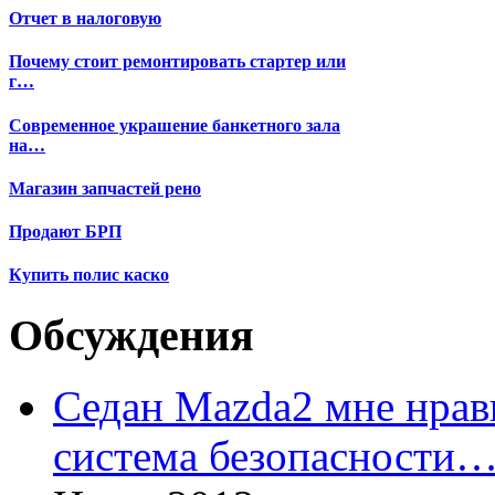
Отчет в налоговую
Почему стоит ремонтировать стартер или
г…
Современное украшение банкетного зала
на…
Магазин запчастей рено
Продают БРП
Купить полис каско
Обсуждения
Седан Mazda2 мне нрави
система безопасности