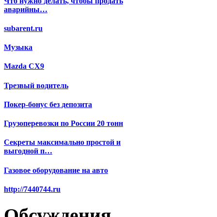
Что нужно делать, чтобы продать
аварийны…
subarent.ru
Музыка
Mazda CX9
Трезвый водитель
Покер-бонус без депозита
Грузоперевозки по России 20 тонн
Секреты максимально простой и
выгодной п…
Газовое оборудование на авто
http://7440744.ru
Обсуждения