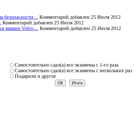
ема безопасности…
Комментарий добавлен 25 Июля 2012
…
Комментарий добавлен 25 Июля 2012
уски машин Volvo…
Комментарий добавлен 25 Июля 2012
Самостоя­тельно сдал(а) все экзамены­ с 1-го раза
Самостоя­тельно сдал(а) все экзамены­ с нескольк­их раз
Подарили­ и другое