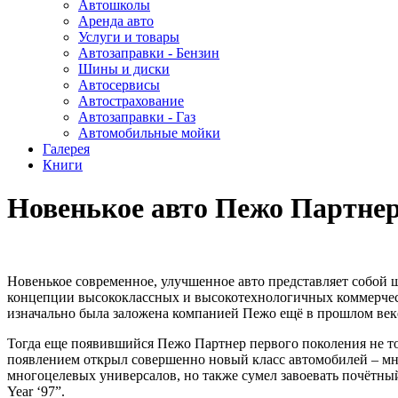
Автошколы
Аренда авто
Услуги и товары
Автозаправки - Бензин
Шины и диски
Автосервисы
Автострахование
Автозаправки - Газ
Автомобильные мойки
Галерея
Книги
Новенькое авто Пежо Партне
Новенькое современное, улучшенное авто представляет собой ш
концепции высококлассных и высокотехнологичных коммерчес
изначально была заложена компанией Пежо ещё в прошлом веке,
Тогда еще появившийся Пежо Партнер первого поколения не т
появлением открыл совершенно новый класс автомобилей – м
многоцелевых универсалов, но также сумел завоевать почётный
Year ‘97”.