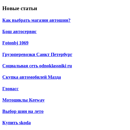
Новые статьи
Как выбрать магазин автошин?
Бош автосервис
Fotonbj 1069
Грузоперевозки Санкт Петербург
Социальная сеть odnoklassniki ru
Скупка автомобилей Мазда
Глонасс
Мотоциклы Keeway
Выбор шин на лето
Купить skoda