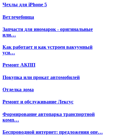
Чехлы для iPhone 5
Ветлечебница
Запчасти для иномарок - оригинальные
или…
Как работает и как устроен вакуумный
уси…
Ремонт АКПП
Покупка или прокат автомобилей
Отделка дома
Ремонт и обслуживание Лексус
Формирование автопарка транспортной
комп…
Беспроводной интернет: предложения опе…