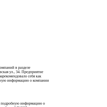
компаний в разделе
вская ул., 34. Предприятие
зарекомендовало себя как
обную информацию о компании
ее подробную информацию о