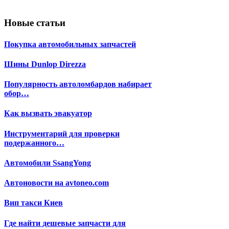
Новые статьи
Покупка автомобильных запчастей
Шины Dunlop Direzza
Популярность автоломбардов набирает
обор…
Как вызвать эвакуатор
Инструментарий для проверки
подержанного…
Автомобили SsangYong
Автоновости на avtoneo.com
Вип такси Киев
Где найти дешевые запчасти для