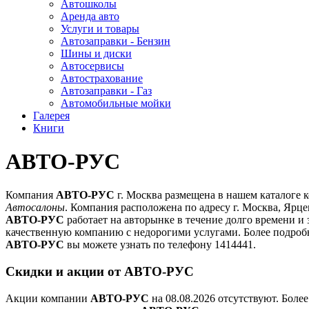
Автошколы
Аренда авто
Услуги и товары
Автозаправки - Бензин
Шины и диски
Автосервисы
Автострахование
Автозаправки - Газ
Автомобильные мойки
Галерея
Книги
АВТО-РУС
Компания
АВТО-РУС
г. Москва размещена в нашем каталоге 
Автосалоны
. Компания расположена по адресу г. Москва, Ярце
АВТО-РУС
работает на авторынке в течение долго времени и 
качественную компанию с недорогими услугами. Более подр
АВТО-РУС
вы можете узнать по телефону 1414441.
Скидки и акции от АВТО-РУС
Акции компании
АВТО-РУС
на 08.08.2026 отсутствуют. Бол