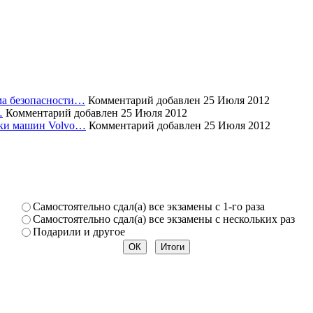
ема безопасности…
Комментарий добавлен 25 Июля 2012
…
Комментарий добавлен 25 Июля 2012
уски машин Volvo…
Комментарий добавлен 25 Июля 2012
Самостоя­тельно сдал(а) все экзамены­ с 1-го раза
Самостоя­тельно сдал(а) все экзамены­ с нескольк­их раз
Подарили­ и другое