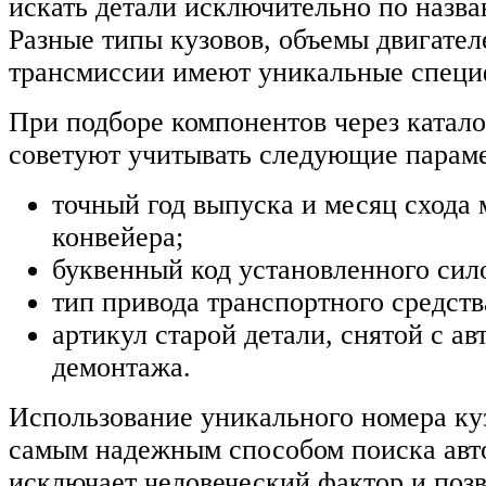
искать детали исключительно по назв
Разные типы кузовов, объемы двигател
трансмиссии имеют уникальные специ
При подборе компонентов через катал
советуют учитывать следующие парам
точный год выпуска и месяц схода
конвейера;
буквенный код установленного сило
тип привода транспортного средств
артикул старой детали, снятой с ав
демонтажа.
Использование уникального номера ку
самым надежным способом поиска авт
исключает человеческий фактор и позв