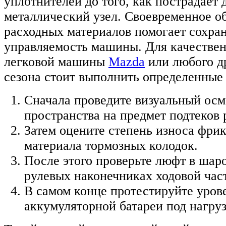
уплотнителей до того, как пострадает 
металлический узел. Своевременное о
расходных материалов помогает сохра
управляемость машины. Для качествен
легковой машины
Mazda
или любого др
сезона стоит выполнить определенные
Сначала проведите визуальный осм
пространства на предмет подтеков 
Затем оцените степень износа фри
материала тормозных колодок.
После этого проверьте люфт в шар
рулевых наконечниках ходовой час
В самом конце протестируйте уров
аккумуляторной батареи под нагруз