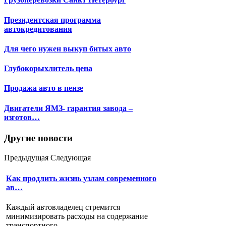
Президентская программа
автокредитования
Для чего нужен выкуп битых авто
Глубокорыхлитель цена
Продажа авто в пензе
Двигатели ЯМЗ- гарантия завода –
изготов…
Другие новости
Предыдущая
Следующая
Как продлить жизнь узлам современного
ав…
Каждый автовладелец стремится
минимизировать расходы на содержание
транспортного...