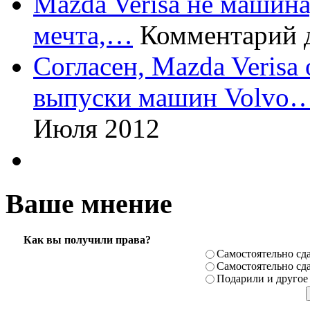
Mazda Verisa не машина,
мечта,…
Комментарий 
Согласен, Mazda Verisa
выпуски машин Volvo
Июля 2012
Ваше мнение
Как вы получили права?
Самостоя­тельно сда
Самостоя­тельно сда
Подарили­ и другое